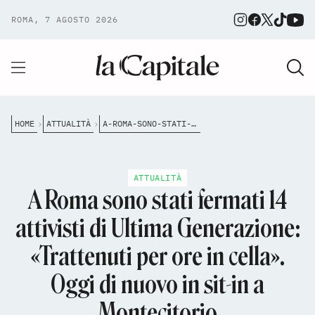
ROMA, 7 AGOSTO 2026
HOME
ATTUALITÀ
A-ROMA-SONO-STATI-FERMATI-14-ATTIVISTI-DI-ULTIMA-GENERAZIONE-TRATTENUTI-PER-OLTRE-QUATTRO-ORE-IN-CELLA
ATTUALITÀ
A Roma sono stati fermati 14
attivisti di Ultima Generazione:
«Trattenuti per ore in cella».
Oggi di nuovo in sit-in a
Montecitorio