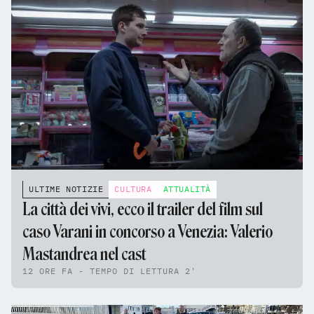
ULTIME NOTIZIE
CULTURA
ATTUALITÀ
La città dei vivi, ecco il trailer del film sul
caso Varani in concorso a Venezia: Valerio
Mastandrea nel cast
12 ORE FA - TEMPO DI LETTURA 2'