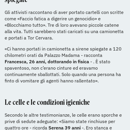
Gli attivisti raccontano di aver portato cartelli con scritte
come «Faccio fatica a digerire un genocidio» e
«Blocchiamo tutto». Tre di loro avevano piccole catene
alla vita. Tutti sarebbero stati caricati su una camionetta
e portati a Tor Cervara.
«Ci hanno portati in camionetta a sirene spiegate a 120
chilometri orati da Palazzo Madama - racconta
Francesca, 26 anni, dottorando in fisica
- . È stato
spaventoso, non c’erano cinture ed eravamo
continuamente sballottati. Solo quando una persona ha
finto di vomitare gli agenti hanno rallentato».
Le celle e le condizioni igieniche
Secondo le altre testimonianze, le celle erano sporche e
prive di sedute adeguate: «Siamo state rinchiuse per
quattro ore - ricorda
Serena 39 anni
-. Ero stanca e