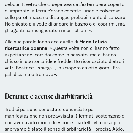
debole. Il vetro che ci separava dall’esterno era coperto
di impronte, a terra c’erano coperte luride e polverose,
sulle pareti macchie di sangue probabilmente di zanzare.
Ho chiesto più volte di andare in bagno o di coprirmi, ma
gli agenti hanno ignorato i miei richiami».
Alle sue parole fanno eco quelle di
Maria Letizia
ricercatrice 66enne
: «Questa volta non ci hanno fatto
aspettare nei corridoi come in passato, ma ci hanno
chiuso in stanze luride e fredde. Ho riconosciuto dietro i
vetri Beatrice - spiega -, in sciopero da otto giorni. Era
pallidissima e tremava».
Denunce e accuse di arbitrarietà
Tredici persone sono state denunciate per
manifestazione non preavvisata. I fermati sostengono di
non aver avuto modo di esporre i cartelli. «La cosa più
snervante è stato il senso di arbitrarietà - precisa
Aldo,