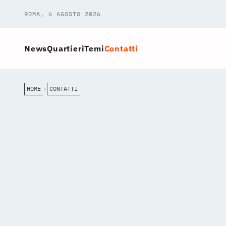
ROMA, 6 AGOSTO 2026
News
Quartieri
Temi
Contatti
HOME
CONTATTI