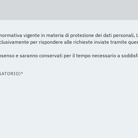
rmativa vigente in materia di protezione dei dati personali, 
esclusivamente per rispondere alle richieste inviate tramite que
consenso e saranno conservati per il tempo necessario a soddisf
GATORIO)*