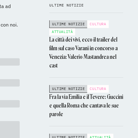
ULTIME NOTIZIE
ta ad
 con noi.
ULTIME NOTIZIE
CULTURA
ATTUALITÀ
La città dei vivi, ecco il trailer del
film sul caso Varani in concorso a
Venezia: Valerio Mastandrea nel
cast
ULTIME NOTIZIE
CULTURA
Fra la via Emilia e il Tevere: Guccini
e quella Roma che cantava le sue
parole
ULTIME NOTIZIE
ATTUALITÀ