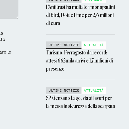
L'Antitrust ha multato i monopattini
di Bird, Dott e Lime per 2,6 milioni
di euro
La
sto
ULTIME NOTIZIE
ATTUALITÀ
are le
Turismo, Ferragosto da record:
attesi 662mila arrivi e 1,7 milioni di
presenze
ULTIME NOTIZIE
ATTUALITÀ
SP Genzano Lago, via ai lavori per
la messa in sicurezza della scarpata