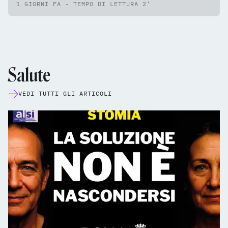
1 GIORNI FA - TEMPO DI LETTURA 2'
Salute
VEDI TUTTI GLI ARTICOLI