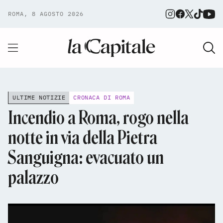
ROMA, 8 AGOSTO 2026
ULTIME NOTIZIE
CRONACA DI ROMA
Incendio a Roma, rogo nella
notte in via della Pietra
Sanguigna: evacuato un
palazzo