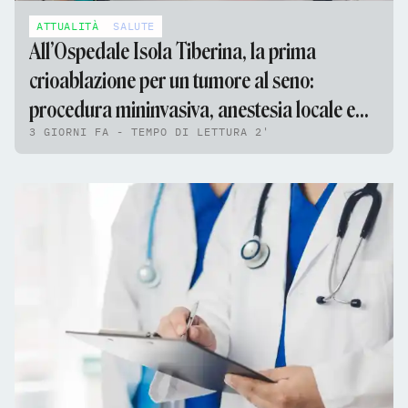
ATTUALITÀ
SALUTE
All’Ospedale Isola Tiberina, la prima
crioablazione per un tumore al seno:
procedura mininvasiva, anestesia locale e
3 GIORNI FA - TEMPO DI LETTURA 2'
nessun ricovero