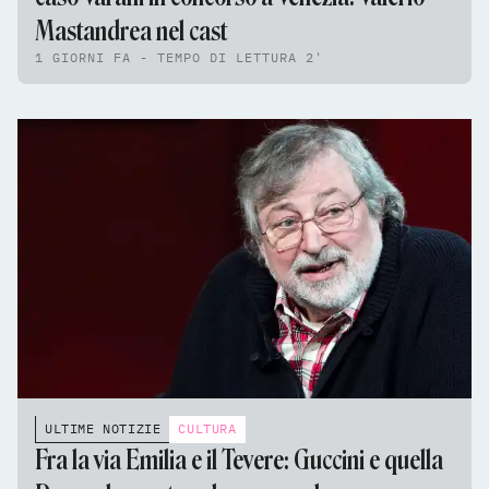
Mastandrea nel cast
1 GIORNI FA - TEMPO DI LETTURA 2'
ULTIME NOTIZIE
CULTURA
Fra la via Emilia e il Tevere: Guccini e quella