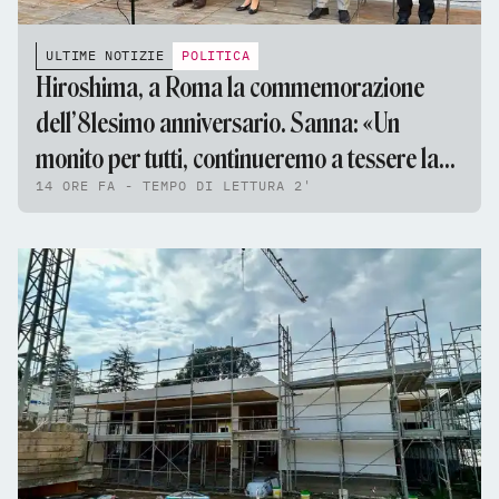
ULTIME NOTIZIE
POLITICA
Hiroshima, a Roma la commemorazione
dell’81esimo anniversario. Sanna: «Un
monito per tutti, continueremo a tessere la
14 ORE FA - TEMPO DI LETTURA 2'
tela della pace»