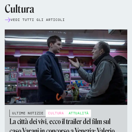
Cultura
VEDI TUTTI GLI ARTICOLI
ULTIME NOTIZIE
CULTURA
ATTUALITÀ
La città dei vivi, ecco il trailer del film sul
caso Varani in concorso a Venezia: Valerio