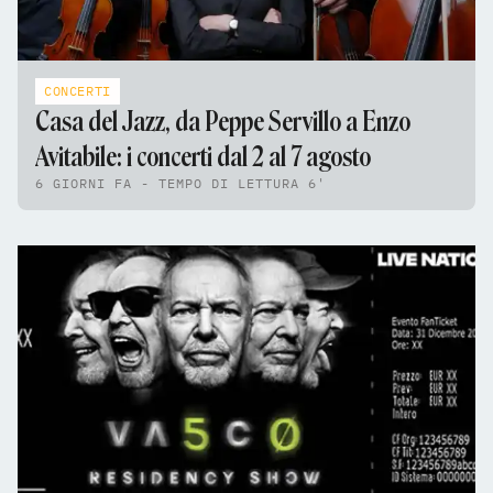
CONCERTI
Casa del Jazz, da Peppe Servillo a Enzo
Avitabile: i concerti dal 2 al 7 agosto
6 GIORNI FA - TEMPO DI LETTURA 6'