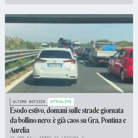
ULTIME NOTIZIE
ATTUALITÀ
Esodo estivo, domani sulle strade giornata
da bollino nero: è già caos su Gra, Pontina e
Aurelia
21 ORE FA - TEMPO DI LETTURA 2'