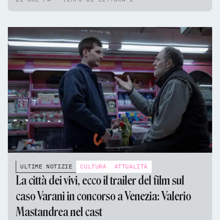
ULTIME NOTIZIE
CULTURA
ATTUALITÀ
La città dei vivi, ecco il trailer del film sul
caso Varani in concorso a Venezia: Valerio
Mastandrea nel cast