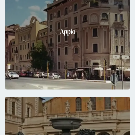
Appio