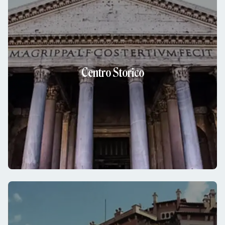
Centro Storico