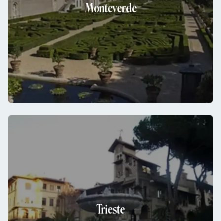
Monteverde
Trieste