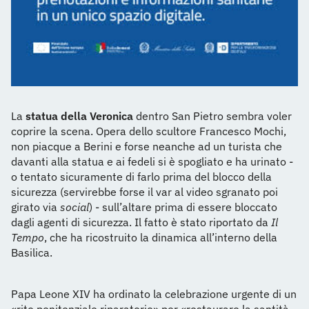
La
statua della Veronica
dentro San Pietro sembra voler
coprire la scena. Opera dello scultore Francesco Mochi,
non piacque a Berini e forse neanche ad un turista che
davanti alla statua e ai fedeli si è spogliato e ha urinato -
o tentato sicuramente di farlo prima del blocco della
sicurezza (servirebbe forse il var al video sgranato poi
girato via
social
) - sull’altare prima di essere bloccato
dagli agenti di sicurezza. Il fatto è stato riportato da
Il
Tempo
, che ha ricostruito la dinamica all’interno della
Basilica.
Papa Leone XIV ha ordinato la celebrazione urgente di un