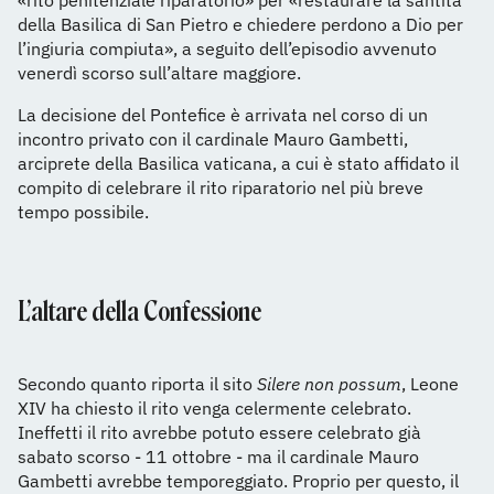
«rito penitenziale riparatorio» per «restaurare la santità
della Basilica di San Pietro e chiedere perdono a Dio per
l’ingiuria compiuta», a seguito dell’episodio avvenuto
venerdì scorso sull’altare maggiore.
La decisione del Pontefice è arrivata nel corso di un
incontro privato con il cardinale Mauro Gambetti,
arciprete della Basilica vaticana, a cui è stato affidato il
compito di celebrare il rito riparatorio nel più breve
tempo possibile.
L’altare della Confessione
Secondo quanto riporta il sito
Silere non possum
, Leone
XIV ha chiesto il rito venga celermente celebrato.
Ineffetti il rito avrebbe potuto essere celebrato già
sabato scorso - 11 ottobre - ma il cardinale Mauro
Gambetti avrebbe temporeggiato. Proprio per questo, il