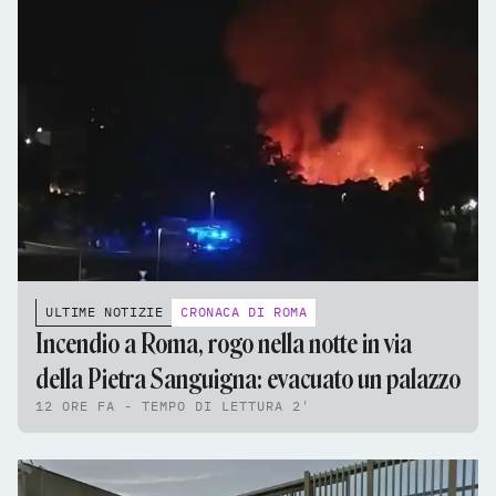
ULTIME NOTIZIE
CRONACA DI ROMA
Incendio a Roma, rogo nella notte in via
della Pietra Sanguigna: evacuato un palazzo
12 ORE FA - TEMPO DI LETTURA 2'