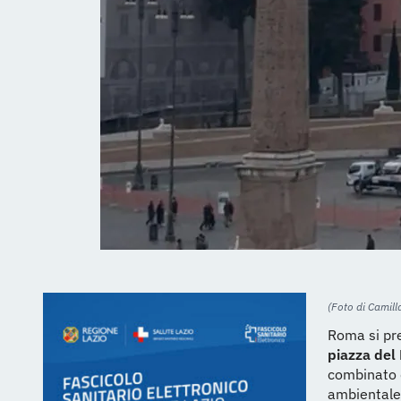
(Foto di Camill
Roma si pre
piazza del
combinato d
ambientale 