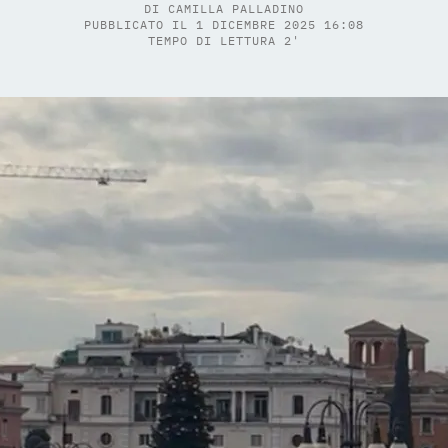
DI
CAMILLA PALLADINO
PUBBLICATO IL 1 DICEMBRE 2025 16:08
TEMPO DI LETTURA 2'