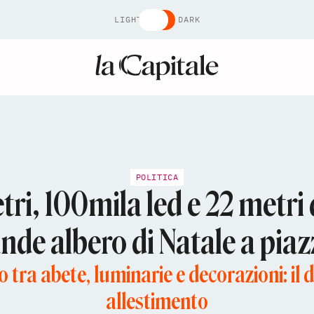
LIGHT
DARK
POLITICA
tri, 100mila led e 22 metri 
ande albero di Natale a pia
 tra abete, luminarie e decorazioni: il d
allestimento