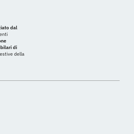
iato dal
enti
one
bilari di
estive della