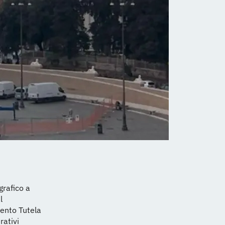
grafico a
l
mento Tutela
rativi