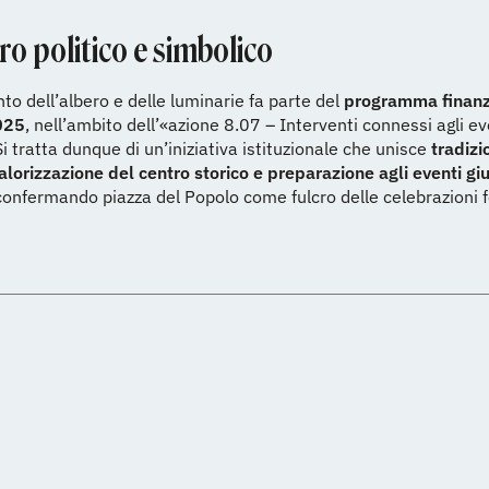
ro politico e simbolico
nto dell’albero e delle luminarie fa parte del
programma finanz
025
, nell’ambito dell’«azione 8.07 – Interventi connessi agli ev
Si tratta dunque di un’iniziativa istituzionale che unisce
tradizi
valorizzazione del centro storico e preparazione agli eventi giu
 confermando piazza del Popolo come fulcro delle celebrazioni f