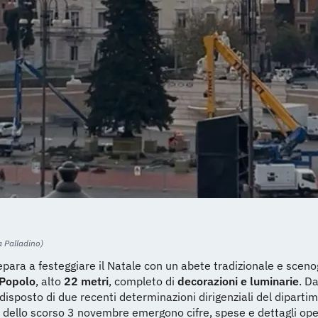
a Palladino)
para a festeggiare il Natale con un abete tradizionale e sceno
 Popolo
, alto
22 metri
, completo di
decorazioni e luminarie
. Da
isposto di due recenti determinazioni dirigenziali del diparti
dello scorso 3 novembre emergono cifre, spese e dettagli ope