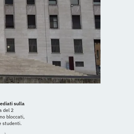
ediati sulla
a del 2
ono bloccati,
e studenti.