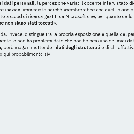
ei dati personali,
la percezione varia: il docente intervistato di
ccupazioni immediate perché «sembrerebbe che quelli siano al
to a cloud di ricerca gestiti da Microsoft che, per quanto da lui
 non siano stati toccati».
da, invece, distingue tra la propria esposizione e quella del pe
nte io non ho problemi dato che non ho nessuno dei miei dati
a, però magari mettendo
i dati degli strutturati
o di chi effett
o qui probabilmente sì».