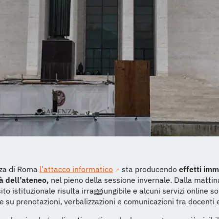
nza di Roma
l’attacco informatico
sta producendo
effetti imm
à dell’ateneo,
nel pieno della sessione invernale. Dalla mattin
sito istituzionale risulta irraggiungibile e alcuni servizi online s
e su prenotazioni, verbalizzazioni e comunicazioni tra docenti 