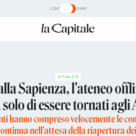
LIGHT
DARK
ATTUALITÀ
lla Sapienza, l'ateneo offl
olo di essere tornati agli
nti hanno compreso velocemente le con
ontinua nell'attesa della riapertura dei 