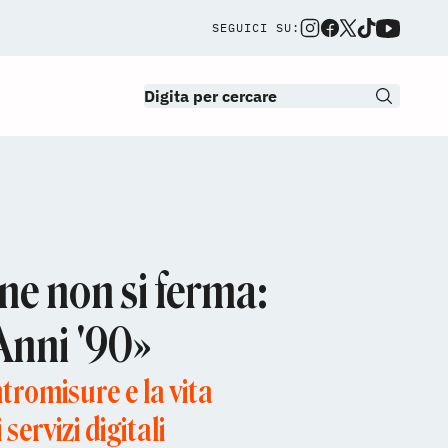
SEGUICI SU:
ine non si ferma:
 Anni '90»
tromisure e la vita
servizi digitali