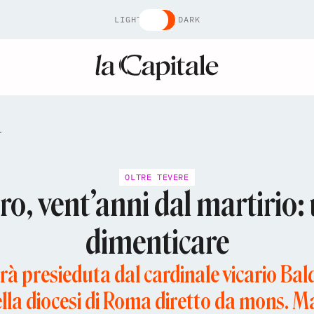
LIGHT
DARK
OLTRE TEVERE
o, vent’anni dal martirio:
dimenticare
rà presieduta dal cardinale vicario Ba
lla diocesi di Roma diretto da mons. M