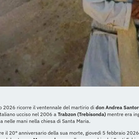
io 2026 ricorre il ventennale del martirio di
don Andrea Santo
taliano ucciso nel 2006 a
Trabzon (Trebisonda)
mentre era in
ia nelle mani nella chiesa di Santa Maria.
re il 20° anniversario della sua morte, giovedì 5 febbraio 2026