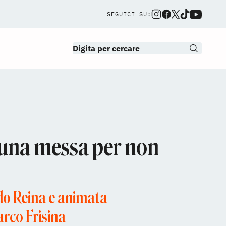
SEGUICI SU:
 una messa per non
ldo Reina e animata
arco Frisina