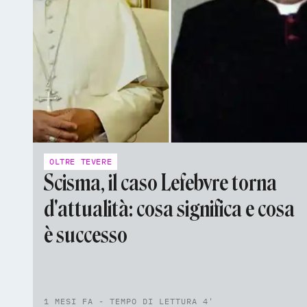
OLTRE TEVERE
Scisma, il caso Lefebvre torna
d'attualità: cosa significa e cosa
è successo
1 MESI FA - TEMPO DI LETTURA 4'