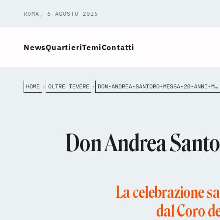
ROMA, 6 AGOSTO 2026
News
Quartieri
Temi
Contatti
HOME
OLTRE TEVERE
DON-ANDREA-SANTORO-MESSA-20-ANNI-MARTIRIO
Don Andrea Santor
La celebrazione sa
dal Coro de