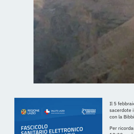
Il 5 febbra
sacerdote i
con la Bibb
Per ricorda