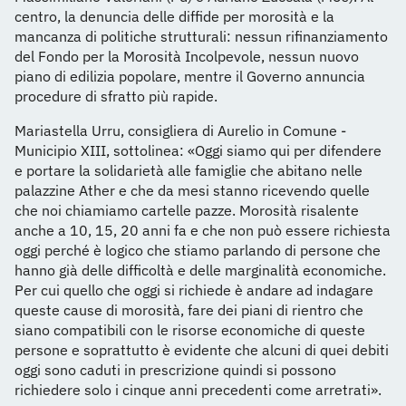
centro, la denuncia delle diffide per morosità e la
mancanza di politiche strutturali: nessun rifinanziamento
del Fondo per la Morosità Incolpevole, nessun nuovo
piano di edilizia popolare, mentre il Governo annuncia
procedure di sfratto più rapide.
Mariastella Urru, consigliera di Aurelio in Comune -
Municipio XIII, sottolinea: «Oggi siamo qui per difendere
e portare la solidarietà alle famiglie che abitano nelle
palazzine Ather e che da mesi stanno ricevendo quelle
che noi chiamiamo cartelle pazze. Morosità risalente
anche a 10, 15, 20 anni fa e che non può essere richiesta
oggi perché è logico che stiamo parlando di persone che
hanno già delle difficoltà e delle marginalità economiche.
Per cui quello che oggi si richiede è andare ad indagare
queste cause di morosità, fare dei piani di rientro che
siano compatibili con le risorse economiche di queste
persone e soprattutto è evidente che alcuni di quei debiti
oggi sono caduti in prescrizione quindi si possono
richiedere solo i cinque anni precedenti come arretrati».