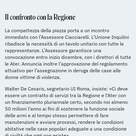
Il confronto con la Regione
La compattezza della piazza porta a un incontro
immediato con l’Assessore Ciacciarelli. L’Unione Inquilini
ribadisce la necessità di un tavolo unitario con tutte le
rappresentanze. L’Assessore garantisce una
convocazione entro inizio dicembre, con i direttori di tutte
le Ater. Annuncia inoltre l’approvazione del regolamento
attuativo per l’assegnazione in deroga delle case alle
donne vittime di violenza.
Walter De Cesaris, segretario UI Roma, insiste: «Ci deve
essere un contratto di servizi tra la Regione e l'Ater con
un finanziamento pluriannale certo, secondo noi almeno
50 milioni l'anno ai fini di sostenere la funzione sociale
delle armi e al tempo stesso permettere di fare
manutenzioni e avviare processi, rendere le condizioni
abitative nelle case popolari adeguate a una condizione
di civiltà che oggi non esiste».