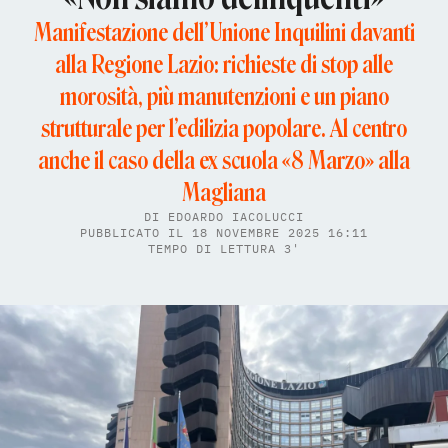
Manifestazione dell’Unione Inquilini davanti
alla Regione Lazio: richieste di stop alle
morosità, più manutenzioni e un piano
strutturale per l’edilizia popolare. Al centro
anche il caso della ex scuola «8 Marzo» alla
Magliana
DI
EDOARDO IACOLUCCI
PUBBLICATO IL 18 NOVEMBRE 2025 16:11
TEMPO DI LETTURA 3'