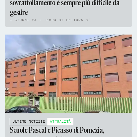
sovraffollamento è sempre più difficile da
gestire
1 GIORNI FA - TEMPO DI LETTURA 3'
ULTIME NOTIZIE
ATTUALITÀ
Scuole Pascal e Picasso di Pomezia,