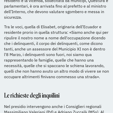
residenti e la vicenda, sollecitata da municipi, Questura e
parlamentari, è ora arrivata fino al prefetto e al ministro
dell’Interno, che devono valutare sgombero e messa in
sicurezza.
Tra le voci, quella di Elisabet, originaria dell’Ecuador e
residente prorio in quella struttura: «Siamo anche qui per
ripulire il nostro nome a nome dell'occupazione dicendo
che i delinquenti, il corpo dei delinquenti, come dicono
tanti, anche un assessore del Municipio XI non è dentro
l'8 Marzo, i delinquenti sono fuori, noi siamo qua
rappresentando le famiglie, quelle che hanno una
necessità, quelle che si spaccano le schiena lavorando,
quelli che non hanno avuto un altro modo di vivere se non
occupare altrimenti finivano commesso una strada».
Le richieste degli inquilini
Nel presidio intervengono anche i Consiglieri regionali
Massimiliano Valeriani (Pd) e Adriano Zuccalà (M5s). Al