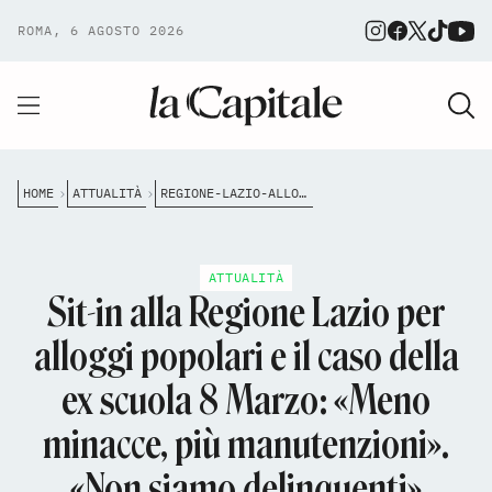
ROMA, 6 AGOSTO 2026
HOME
ATTUALITÀ
REGIONE-LAZIO-ALLOGGI-POPOLARI
ATTUALITÀ
Sit-in alla Regione Lazio per
alloggi popolari e il caso della
ex scuola 8 Marzo: «Meno
minacce, più manutenzioni».
«Non siamo delinquenti»