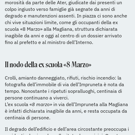
morosità da parte delle Ater, giudicate dai presenti un
colpo ingiusto verso famiglie già segnate da anni di
degrado e manutenzioni assenti. In piazza ci sono anche
chi vive situazioni limite, come gli occupanti della ex
scuola «8 Marzo» alla Magliana, struttura dichiarata
inagibile da anni e oggi al centro di un dossier arrivato
fino al prefetto e al ministro dell’Interno.
Il nodo della ex scuola «8 Marzo»
Crolli, amianto danneggiato, rifiuti, rischio incendio: la
fotografia dell’immobile di via dell’Impruneta è nota da
tempo. Nonostante i ripetuti sopralluoghi, centinaia di
persone continuano a viverci.
L’ex scuola «
8 marzo»
in via dell’Impruneta alla Magliana
è infatti dichiarata inagibile da anni, e resta occupata da
centinaia di persone.
Il degrado dell’edificio e dell’area circostante preoccupa i