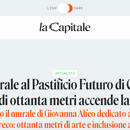
LIGHT
DARK
ATTUALITÀ
ale al Pastificio Futuro d
di ottanta metri accende l
 il murale di Giovanna Alfeo dedicato 
co: ottanta metri di arte e inclusione 