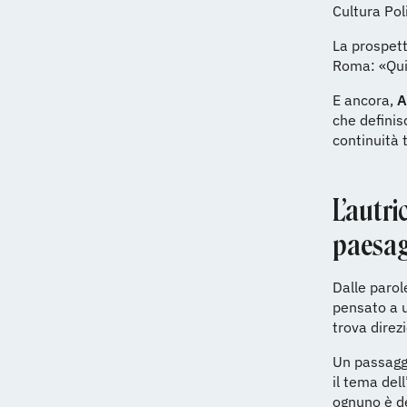
Cultura Pol
La prospett
Roma: «Qui 
E ancora,
A
che definisc
continuità t
L’autri
paesag
Dalle parol
pensato a u
trova direz
Un passagg
il tema del
ognuno è d