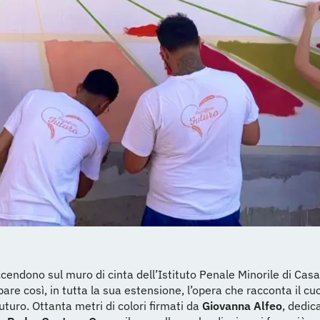
accendono sul muro di cinta dell’Istituto Penale Minorile di Casa
re così, in tutta la sua estensione, l’opera che racconta il cu
Futuro. Ottanta metri di colori firmati da
Giovanna Alfeo
, dedic