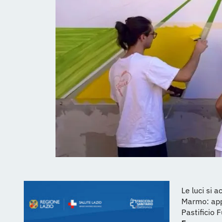
Le luci si 
Marmo: appa
Pastificio 