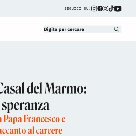
SEGUICI SU:
i Casal del Marmo:
a speranza
a Papa Francesco e
accanto al carcere