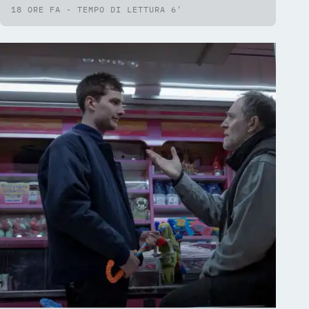
18 ORE FA - TEMPO DI LETTURA 6'