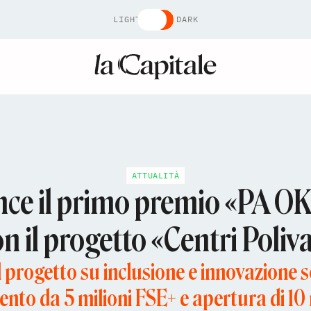
LIGHT
DARK
ATTUALITÀ
nce il primo premio «PA OK
n il progetto «Centri Poliv
 progetto su inclusione e innovazione s
ento da 5 milioni FSE+ e apertura di 10 