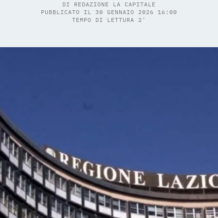
DI
REDAZIONE LA CAPITALE
PUBBLICATO IL 30 GENNAIO 2026 16:00
TEMPO DI LETTURA 2'