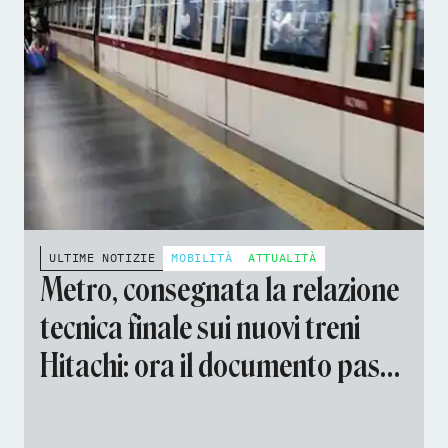
ULTIME NOTIZIE
MOBILITÀ
ATTUALITÀ
Metro, consegnata la relazione
tecnica finale sui nuovi treni
Hitachi: ora il documento passa
a MIT e ANSFISA