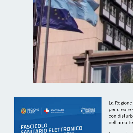
La Regione 
per creare 
con disturb
nell’area t