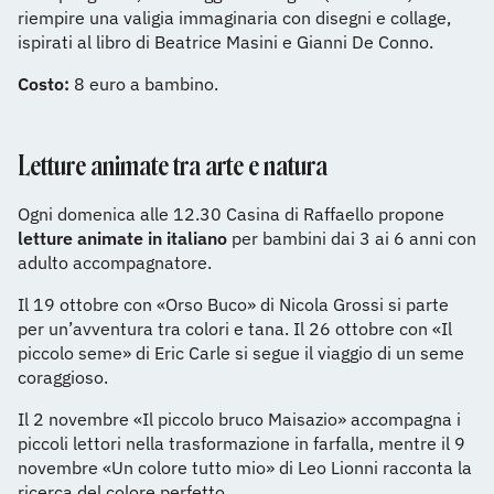
riempire una valigia immaginaria con disegni e collage,
ispirati al libro di Beatrice Masini e Gianni De Conno.
Costo:
8 euro a bambino.
Letture animate tra arte e natura
Ogni domenica alle 12.30 Casina di Raffaello propone
letture animate in italiano
per bambini dai 3 ai 6 anni con
adulto accompagnatore.
Il 19 ottobre con «Orso Buco» di Nicola Grossi si parte
per un’avventura tra colori e tana. Il 26 ottobre con «Il
piccolo seme» di Eric Carle si segue il viaggio di un seme
coraggioso.
Il 2 novembre «Il piccolo bruco Maisazio» accompagna i
piccoli lettori nella trasformazione in farfalla, mentre il 9
novembre «Un colore tutto mio» di Leo Lionni racconta la
ricerca del colore perfetto.