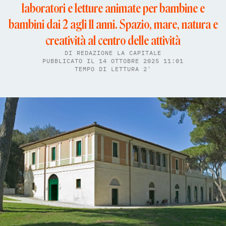
laboratori e letture animate per bambine e
bambini dai 2 agli 11 anni. Spazio, mare, natura e
creatività al centro delle attività
DI
REDAZIONE LA CAPITALE
PUBBLICATO IL 14 OTTOBRE 2025 11:01
TEMPO DI LETTURA 2'