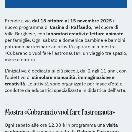
Prende il via
dal 18 ottobre al 15 novembre 2025
il
nuovo programma di
Casina di Raffaello
, nel cuore di
Villa Borghese, con
laboratori creativi e letture animate
per famiglie. Ogni sabato e domenica bambine e bambini
potranno partecipare ad attività ispirate alla mostra
«Cubarancio vuol fare l’astronauta», un viaggio tra spazio,
mare e natura.
L’iniziativa è dedicata ai più piccoli, dai 2 agli 11 anni, con
l’obiettivo di
stimolare manualità, immaginazione e
creatività
. Le attività sono organizzate per fasce d’età e
condotte da educatrici specializzate in didattica dell’arte.
Mostra «Cubarancio vuol fare l’astronauta»
Ogni sabato alle ore 12.30 è in programma una
visita
esplorativa
alla mostra ideata da
Gabriele Catanzaro
,