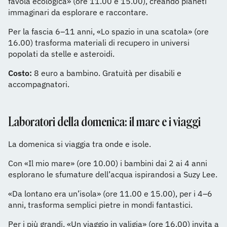
favola ecologica» (ore 11.00 e 15.00), creando pianeti
immaginari da esplorare e raccontare.
Per la fascia 6–11 anni, «Lo spazio in una scatola» (ore
16.00) trasforma materiali di recupero in universi
popolati da stelle e asteroidi.
Costo:
8 euro a bambino. Gratuità per disabili e
accompagnatori.
Laboratori della domenica: il mare e i viaggi
La domenica si viaggia tra onde e isole.
Con «Il mio mare» (ore 10.00) i bambini dai 2 ai 4 anni
esplorano le sfumature dell’acqua ispirandosi a Suzy Lee.
«Da lontano era un’isola» (ore 11.00 e 15.00), per i 4–6
anni, trasforma semplici pietre in mondi fantastici.
Per i più grandi, «Un viaggio in valigia» (ore 16.00) invita a