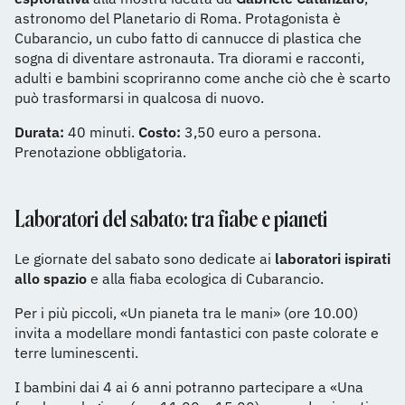
astronomo del Planetario di Roma. Protagonista è
Cubarancio, un cubo fatto di cannucce di plastica che
sogna di diventare astronauta. Tra diorami e racconti,
adulti e bambini scopriranno come anche ciò che è scarto
può trasformarsi in qualcosa di nuovo.
Durata:
40 minuti.
Costo:
3,50 euro a persona.
Prenotazione obbligatoria.
Laboratori del sabato: tra fiabe e pianeti
Le giornate del sabato sono dedicate ai
laboratori ispirati
allo spazio
e alla fiaba ecologica di Cubarancio.
Per i più piccoli, «Un pianeta tra le mani» (ore 10.00)
invita a modellare mondi fantastici con paste colorate e
terre luminescenti.
I bambini dai 4 ai 6 anni potranno partecipare a «Una