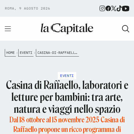
ROMA, 9 AGOSTO 2026
HOME
EVENTI
CASINA-DI-RAFFAELLO-LABORATORI-E-LETTURE-PER-BAMBINI-TRA-ARTE-NATURA-E-VIAGGI-NELLO-SPAZIO
EVENTI
Casina di Raffaello, laboratori e
letture per bambini: tra arte,
natura e viaggi nello spazio
Dal 18 ottobre al 15 novembre 2025 Casina di
Raffaello propone un ricco programma di