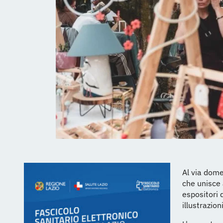
Al via dom
che unisce
espositori 
illustrazion