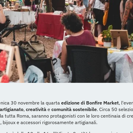
enica 30 novembre la quarta
edizione di Bonfire Market
, l'ev
artigianato
,
creatività
e
comunità
sostenibile
. Circa 50 selezi
da tutta Roma, saranno protagonisti con le loro centinaia di cre
i, bijoux e accessori rigorosamente artigianali.