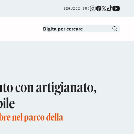
SEGUICI SU:
to con artigianato,
ile
re nel parco della