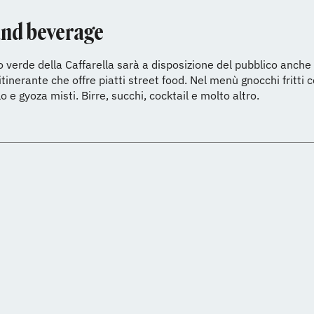
nd beverage
o verde della Caffarella sarà a disposizione del pubblico anche
itinerante che offre piatti street food. Nel menù gnocchi fritti 
o e gyoza misti. Birre, succhi, cocktail e molto altro.