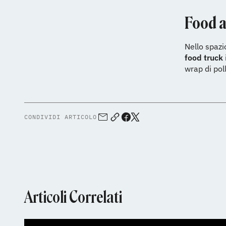
Food a
Nello spazi
food
truck
wrap di poll
CONDIVIDI ARTICOLO
Articoli Correlati