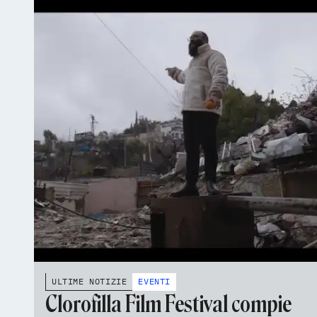
ULTIME NOTIZIE
EVENTI
Clorofilla Film Festival compie