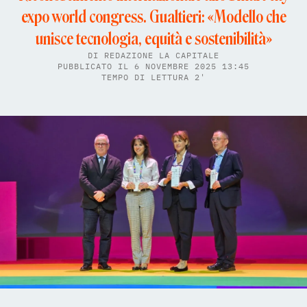
expo world congress. Gualtieri: «Modello che
unisce tecnologia, equità e sostenibilità»
DI
REDAZIONE LA CAPITALE
PUBBLICATO IL 6 NOVEMBRE 2025 13:45
TEMPO DI LETTURA 2'