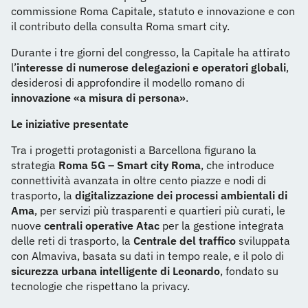
commissione Roma Capitale, statuto e innovazione e con
il contributo della consulta Roma smart city.
Durante i tre giorni del congresso, la Capitale ha attirato
l’
interesse di numerose delegazioni e operatori globali
,
desiderosi di approfondire il modello romano di
innovazione «a misura di persona»
.
Le iniziative presentate
Tra i progetti protagonisti a Barcellona figurano la
strategia
Roma 5G – Smart city Roma
, che introduce
connettività avanzata in oltre cento piazze e nodi di
trasporto, la
digitalizzazione dei processi ambientali di
Ama
, per servizi più trasparenti e quartieri più curati, le
nuove
centrali operative Atac
per la gestione integrata
delle reti di trasporto, la
Centrale del traffico
sviluppata
con Almaviva, basata su dati in tempo reale, e il polo di
sicurezza urbana intelligente di Leonardo
, fondato su
tecnologie che rispettano la privacy.