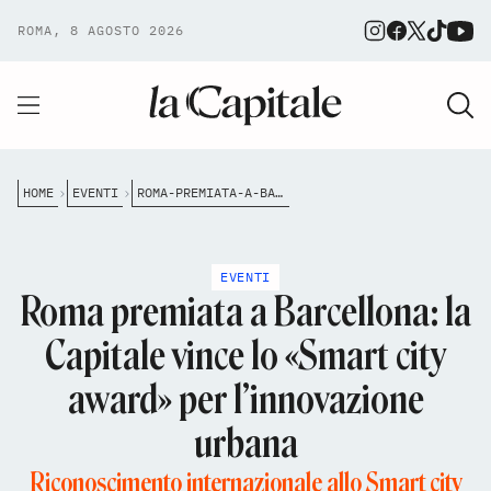
ROMA, 8 AGOSTO 2026
HOME
EVENTI
ROMA-PREMIATA-A-BARCELLONA-LA-CAPITALE-VINCE-LO-SMART-CITY-AWARD-PER-LINNOVAZIONE-URBANA
EVENTI
Roma premiata a Barcellona: la
Capitale vince lo «Smart city
award» per l’innovazione
urbana
Riconoscimento internazionale allo Smart city