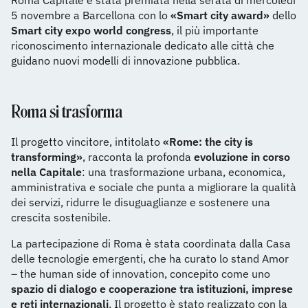
Roma Capitale è stata premiata nella serata di mercoledì
5 novembre a Barcellona con lo
«Smart city award»
dello
Smart city expo world congress
, il più importante
riconoscimento internazionale dedicato alle città che
guidano nuovi modelli di innovazione pubblica.
Roma si trasforma
Il progetto vincitore, intitolato
«Rome: the city is
transforming»
, racconta la profonda
evoluzione in corso
nella Capitale
: una trasformazione urbana, economica,
amministrativa e sociale che punta a migliorare la qualità
dei servizi, ridurre le disuguaglianze e sostenere una
crescita sostenibile.
La partecipazione di Roma è stata coordinata dalla Casa
delle tecnologie emergenti, che ha curato lo stand Amor
– the human side of innovation, concepito come uno
spazio di dialogo e cooperazione tra istituzioni, imprese
e reti internazionali
. Il progetto è stato realizzato con la