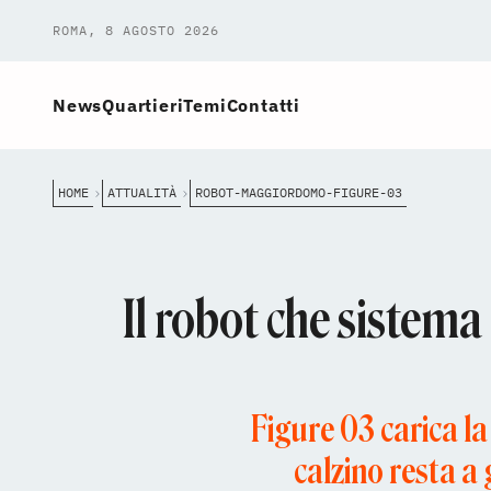
ROMA, 8 AGOSTO 2026
News
Quartieri
Temi
Contatti
HOME
ATTUALITÀ
ROBOT-MAGGIORDOMO-FIGURE-03
Il robot che sistema
Figure 03 carica la
calzino resta a