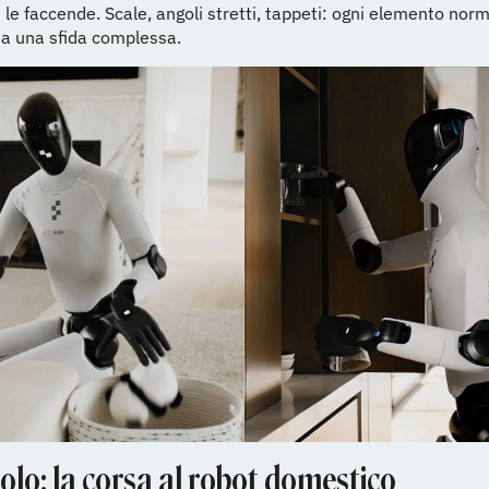
le faccende. Scale, angoli stretti, tappeti: ogni elemento norm
ta una sfida complessa.
olo: la corsa al robot domestico