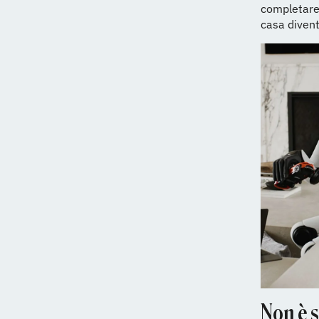
completare 
casa diven
Non è s