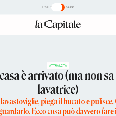
LIGHT
DARK
ATTUALITÀ
 casa è arrivato (ma non s
lavatrice)
 lavastoviglie, piega il bucato e pulisce
 guardarlo. Ecco cosa può davvero far