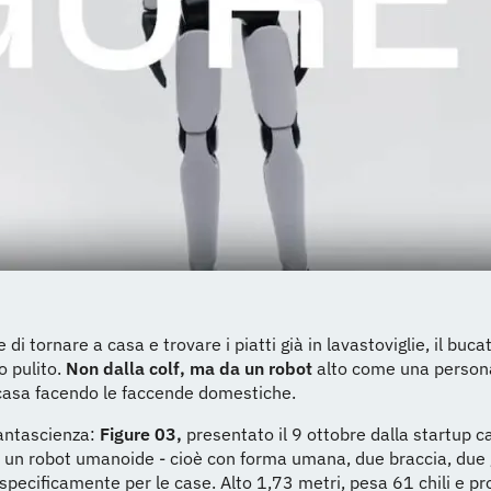
di tornare a casa e trovare i piatti già in lavastoviglie, il buca
o pulito.
Non dalla colf, ma da un robot
alto come una persona
 casa facendo le faccende domestiche.
fantascienza:
Figure 03,
presentato il 9 ottobre dalla startup c
è un robot umanoide - cioè con forma umana, due braccia, due
specificamente per le case. Alto 1,73 metri, pesa 61 chili e p