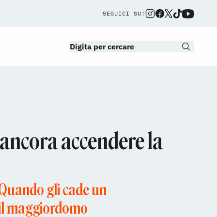
SEGUICI SU:
a ancora accendere la
. Quando gli cade un
e il maggiordomo