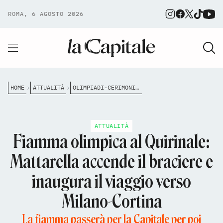
ROMA, 6 AGOSTO 2026
HOME
ATTUALITÀ
OLIMPIADI-CERIMONIA-QUIRINALE-MATTARELLA-ROMA
ATTUALITÀ
Fiamma olimpica al Quirinale:
Mattarella accende il braciere e
inaugura il viaggio verso
Milano-Cortina
La fiamma passerà per la Capitale per poi