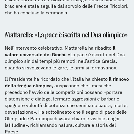
braciere è stata seguita dal sorvolo delle Frecce Tricolori,
che ha concluso la cerimonia.
Mattarella: «La pace è iscritta nel Dna olimpico»
Nell’intervento celebrativo, Mattarella ha ribadito
il
valore universale dei Giochi:
«La pace è iscritta nel Dna
olimpico sin dai tempi più remoti: nell’antica Grecia,
quando si svolgevano le gare, le armi si fermavano».
Il Presidente ha ricordato che l’Italia ha chiesto
il rinnovo
della tregua olimpica,
auspicando che i mesi che
precedono l’avvio delle competizioni possano «portare
distensione e dialogo, fermare aggressioni e barbarie,
spegnere volontà di potenza che seminano paura, morte,
devastazione». Ha sottolineato che il segno di pace delle
Olimpiadi e Paralimpiadi «sarà chiaro e visibile a ogni
latitudine», richiamando natura, cultura e storia del
Paese.