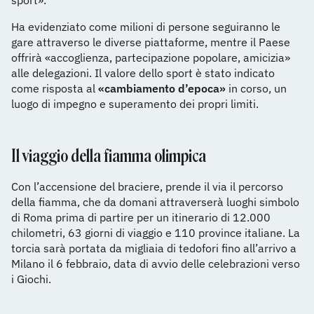
sport».
Ha evidenziato come milioni di persone seguiranno le
gare attraverso le diverse piattaforme, mentre il Paese
offrirà «accoglienza, partecipazione popolare, amicizia»
alle delegazioni. Il valore dello sport è stato indicato
come risposta al
«cambiamento d’epoca»
in corso, un
luogo di impegno e superamento dei propri limiti.
Il viaggio della fiamma olimpica
Con l’accensione del braciere, prende il via il percorso
della fiamma, che da domani attraverserà luoghi simbolo
di Roma prima di partire per un itinerario di 12.000
chilometri, 63 giorni di viaggio e 110 province italiane. La
torcia sarà portata da migliaia di tedofori fino all’arrivo a
Milano il 6 febbraio, data di avvio delle celebrazioni verso
i Giochi.