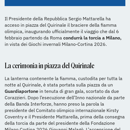
Il Presidente della Repubblica Sergio Mattarella ha
acceso in piazza del Quirinale il braciere della fiamma
olimpica, inaugurando ufficialmente il viaggio che dal 6
febbraio partendo da Roma
condurrà la torcia a Milano,
in vista dei Giochi invernali Milano-Cortina 2026.
La cerimonia in piazza del Quirinale
La lanterna contenente la fiamma, custodita per tutta la
notte al Quirinale, è stata portata sulla piazza da un
Guardiaportone
in tenuta di gran gala, scortato da due
Corazzieri. Dopo l’esecuzione dell’Inno nazionale da parte
della Banda Interforze, hanno preso la parola la
presidente del Comitato olimpico internazionale Kirsty
Coventry e il Presidente Mattarella, prima della consegna
della torcia da parte del presidente della Fondazione
Milano Cortina 2026 Giovanni Malagò. L’accensione del