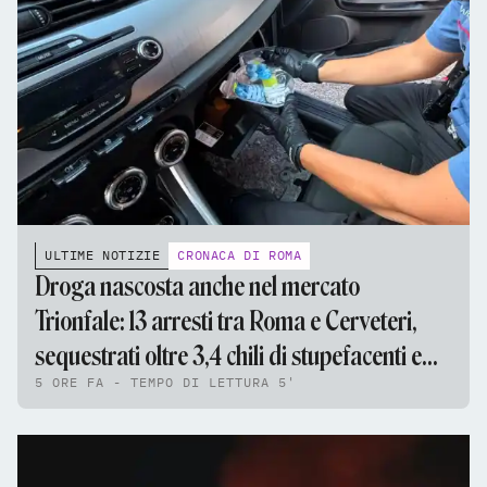
ULTIME NOTIZIE
CRONACA DI ROMA
Droga nascosta anche nel mercato
Trionfale: 13 arresti tra Roma e Cerveteri,
sequestrati oltre 3,4 chili di stupefacenti e
5 ORE FA - TEMPO DI LETTURA 5'
95mila euro