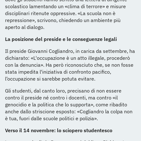
scolastico lamentando un «clima di terrore» e misure
disciplinari ritenute oppressive. «La scuola non è
repressione», scrivono, chiedendo un ambiente più
aperto al dialogo.
La posizione del preside e le conseguenze legali
Il preside Giovanni Cogliandro, in carica da settembre, ha
dichiarato: «L'occupazione è un atto illegale, procederò
con la denuncia». Ha però riconosciuto che, se non fosse
stata impedita l'iniziativa di confronto pacifico,
l’occupazione si sarebbe potuta evitare.
Gli studenti, dal canto loro, precisano di non essere
contro il preside né contro i docenti, ma contro «il
genocidio e la politica che lo supporta», come ribadito
anche dallo striscione esposto: «Cogliandro la colpa non
è tua, fuori dalle scuole politici e polizia».
Verso il 14 novembre: lo sciopero studentesco