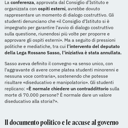
La
conferenza
, approvata dal Consiglio d’Istituto e
organizzata con
ospiti esterni
, avrebbe dovuto
rappresentare un momento di dialogo costruttivo. Gli
studenti denunciano che «il Consiglio d'Istituto si è
impegnato per garantire l'avvio di dialogo costruttivo
sulla questione, riunendosi più volte per proporre e
approvare gli ospiti esterni». Ma a seguito di pressioni
politiche e mediatiche, tra cui
l’intervento del deputato
della Lega Rossano Sasso, l’iniziativa è stata annullata.
Sasso aveva definito il convegno «a senso unico, con
l'aggravante di avere come platea studenti minorenni e
nessuna voce contraria», sostenendo che potesse
risultare «diseducativo e manipolatorio». Gli studenti
replicano: «
È normale chiedere un contraddittorio
sulla
morte di 70.000 persone? È normale dare un valore
diseducativo alla storia?».
Il documento politico e le accuse al governo