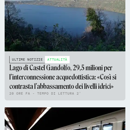
ULTIME NOTIZIE
ATTUALITÀ
Lago di Castel Gandolfo, 29,5 milioni per
l’interconnessione acquedottistica: «Così si
contrasta l’abbassamento dei livelli idrici»
20 ORE FA - TEMPO DI LETTURA 2'