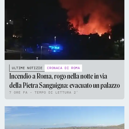
ULTIME NOTIZIE
CRONACA DI ROMA
Incendio a Roma, rogo nella notte in via
della Pietra Sanguigna: evacuato un palazzo
7 ORE FA - TEMPO DI LETTURA 2'