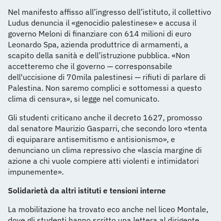
Nel manifesto affisso all’ingresso dell’istituto, il collettivo
Ludus denuncia il «genocidio palestinese» e accusa il
governo Meloni di finanziare con 614 milioni di euro
Leonardo Spa, azienda produttrice di armamenti, a
scapito della sanità e dell’istruzione pubblica. «Non
accetteremo che il governo — corresponsabile
dell'uccisione di 70mila palestinesi — rifiuti di parlare di
Palestina. Non saremo complici e sottomessi a questo
clima di censura», si legge nel comunicato.
Gli studenti criticano anche il decreto 1627, promosso
dal senatore Maurizio Gasparri, che secondo loro «tenta
di equiparare antisemitismo e antisionismo», e
denunciano un clima repressivo che «lascia margine di
azione a chi vuole compiere atti violenti e intimidatori
impunemente».
Solidarietà da altri istituti e tensioni interne
La mobilitazione ha trovato eco anche nel liceo Montale,
dove gli studenti hanno scritto una lettera al dirigente