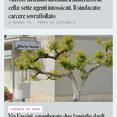
cella: sette agenti intossicati. Il sindacato:
carcere sovraffollato
2 GIORNI FA - TEMPO DI LETTURA 2'
CRONACA DI ROMA
Via Fassini, sgomberate due famiglie dagli