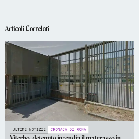
Articoli Correlati
ULTIME NOTIZIE
CRONACA DI ROMA
Viterbo, detenuto incendia il materasso in