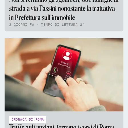
strada a via Fassini nonostante la trattativa
in Prefettura sull'immobile
3 GIORNI FA - TEMPO DI LETTURA 2'
CRONACA DI ROMA
Truffe agli anziani, tornano i corsi di Roma