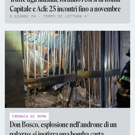
Capitale e Acli: 25 incontri fino a novembre
3 GIORNI FA - TEMPO DI LETTURA 4'
CRONACA DI ROMA
Don Bosco, esplosione nell'androne di un
palazzo: si ipotizza una bomba carta