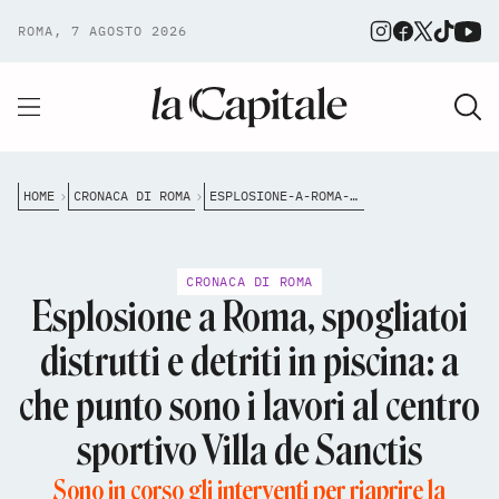
ROMA, 7 AGOSTO 2026
HOME
CRONACA DI ROMA
ESPLOSIONE-A-ROMA-SPOGLIATOI-DISTRUTTI-E-DETRITI-IN-PISCINA-A-CHE-PUNTO-SONO-I-LAVORI-AL-CENTRO-SP
CRONACA DI ROMA
Esplosione a Roma, spogliatoi
distrutti e detriti in piscina: a
che punto sono i lavori al centro
sportivo Villa de Sanctis
Sono in corso gli interventi per riaprire la