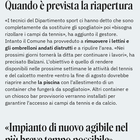
Quando è prevista la riapertura
«I tecnici del Dipartimento sport ci hanno detto che sono
completamente da sostituire gli spogliatoi» poi «bisogna
rizollare i campi da tennis», ha aggiunto il gestore.
Intanto il Comune ha provveduto a
rimuovere i lettini e
gli ombrelloni andati distrutti
e a ripulire l'area. «Nei
prossimi giorni tornerà la ditta per continuare i lavori», ha
precisato Balzani. L'obiettivo è quello di rendere
disponibili nelle prossime settimane le attività del tennis
e del calcetto mentre «entro la fine di agosto dovrebbe
riaprire anche
la piscina
con l'allestimento di un
container che fungerà da spogliatoio». Altri container e
un chiosco bar provvisorio verranno installati per
garantire l'accesso ai campi da tennis e da calcio.
«Impianto di nuovo agibile nel
più breve tempo possibile»