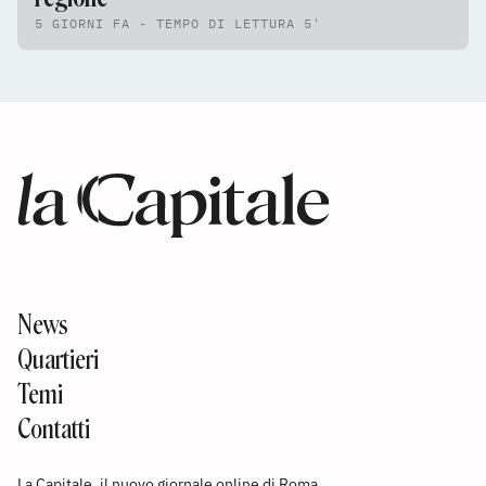
5 GIORNI FA - TEMPO DI LETTURA 5'
News
Quartieri
Temi
Contatti
La Capitale, il nuovo giornale online di Roma