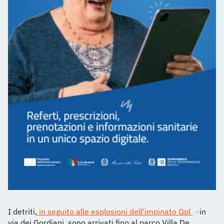
I detriti,
in seguito alle esplosioni dell'impinato Gpl
in
via dei Gordiani, sono arrivati fino al parco Villa De