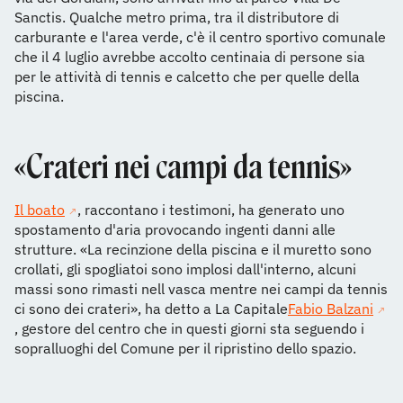
Sanctis. Qualche metro prima, tra il distributore di
carburante e l'area verde, c'è il centro sportivo comunale
che il 4 luglio avrebbe accolto centinaia di persone sia
per le attività di tennis e calcetto che per quelle della
piscina.
«Crateri nei campi da tennis»
Il boato
, raccontano i testimoni, ha generato uno
spostamento d'aria provocando ingenti danni alle
strutture. «La recinzione della piscina e il muretto sono
crollati, gli spogliatoi sono implosi dall'interno, alcuni
massi sono rimasti nell vasca mentre nei campi da tennis
ci sono dei crateri», ha detto a La Capitale
Fabio Balzani
, gestore del centro che in questi giorni sta seguendo i
sopralluoghi del Comune per il ripristino dello spazio.