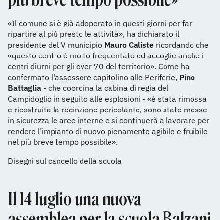
«Il comune si è già adoperato in questi giorni per far
ripartire al più presto le attività», ha dichiarato il
presidente del V municipio
Mauro Caliste
ricordando che
«questo centro è molto frequentato ed accoglie anche i
centri diurni per gli over 70 del territorio». Come ha
confermato l'assessore capitolino alle Periferie,
Pino
Battaglia
- che coordina la cabina di regia del
Campidoglio in seguito alle esplosioni - «è stata rimossa
e ricostruita la recinzione pericolante, sono state messe
in sicurezza le aree interne e si continuerà a lavorare per
rendere l’impianto di nuovo pienamente agibile e fruibile
nel più breve tempo possibile».
Disegni sul cancello della scuola
Il 14 luglio una nuova
assemblea per la scuola Balzani