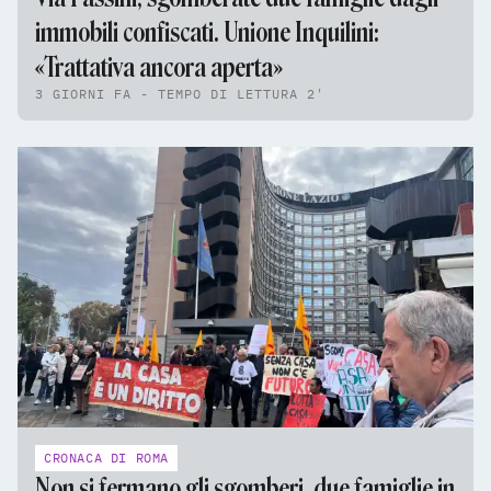
immobili confiscati. Unione Inquilini:
«Trattativa ancora aperta»
3 GIORNI FA - TEMPO DI LETTURA 2'
CRONACA DI ROMA
Non si fermano gli sgomberi, due famiglie in