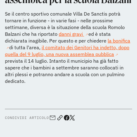
Se il centro sportivo comunale Villa De Sanctis potrà
tornare in funzione - in varie fasi - nelle prossime
settimane, diversa è la situazione della scuola Romolo
Balzani che ha riportato
danni gravi
ed è stata
dichiarata inagibile. Per questo e per chiedere
la bonifica
di tutta l'area,
il comitato dei Genitori ha indetto, dopo
quella del 9 luglio, una nuova assemblea pubblica
prevista il 14 luglio. Intanto il municipio ha già fatto
sapere che i bambini a settembre saranno collocati in
altri plessi e potranno andare a scuola con un pulmino
dedicato.
CONDIVIDI ARTICOLO