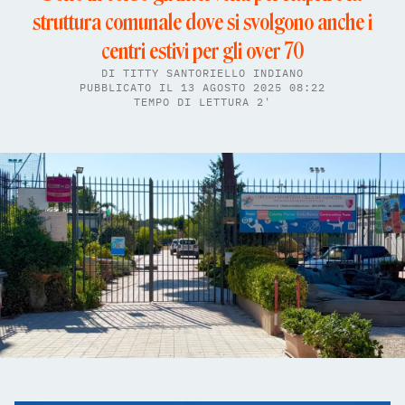
struttura comunale dove si svolgono anche i
centri estivi per gli over 70
DI
TITTY SANTORIELLO INDIANO
PUBBLICATO IL 13 AGOSTO 2025 08:22
TEMPO DI LETTURA 2'