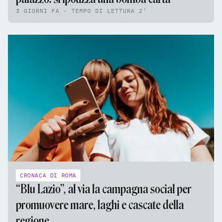
3 GIORNI FA - TEMPO DI LETTURA 2'
CRONACA DI ROMA
“Blu Lazio”, al via la campagna social per
promuovere mare, laghi e cascate della
regione