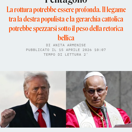
La rottura potrebbe essere profonda. Il legame
tra la destra populista e la gerarchia cattolica
potrebbe spezzarsi sotto il peso della retorica
bellica
DI
ANITA ARMENISE
PUBBLICATO IL 15 APRILE 2026 10:07
TEMPO DI LETTURA 2'