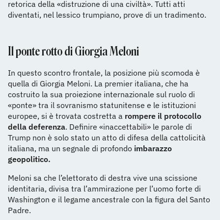
retorica della «distruzione di una civiltà». Tutti atti
diventati, nel lessico trumpiano, prove di un tradimento.
Il ponte rotto di Giorgia Meloni
In questo scontro frontale, la posizione più scomoda è
quella di Giorgia Meloni. La premier italiana, che ha
costruito la sua proiezione internazionale sul ruolo di
«ponte» tra il sovranismo statunitense e le istituzioni
europee, si è trovata costretta a
rompere il protocollo
della deferenza
. Definire «inaccettabili» le parole di
Trump non è solo stato un atto di difesa della cattolicità
italiana, ma un segnale di profondo
imbarazzo
geopolitico.
Meloni sa che l’elettorato di destra vive una scissione
identitaria, divisa tra l’ammirazione per l’uomo forte di
Washington e il legame ancestrale con la figura del Santo
Padre.