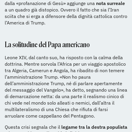
dalla «profanazione di Gesù» aggiunge una
nota surreale
a un quadro già distopico. Ovvero il fatto che sia l’Iran
sciita che si erga a difensore della dignità cattolica contro
l’America di Trump.
La solitudine del Papa americano
Leone XIV, dal canto suo, ha risposto con la calma della
dottrina. Mentre sorvola l’Africa per un viaggio apostolico
tra Algeria, Camerun e Angola, ha ribadito di non temere
l’amministrazione Trump. «Non ho paura
dell’amministrazione Trump, né di parlare apertamente
del messaggio del Vangelo», ha detto, segnando una linea
di demarcazione netta: da una parte il realismo cinico di
chi vede nel mondo solo alleati o nemici, dall’altra il
multilateralismo di una Chiesa che rifiuta di farsi
arruolare come cappellano del Pentagono.
Questa crisi segnala che il
legame tra la destra populista