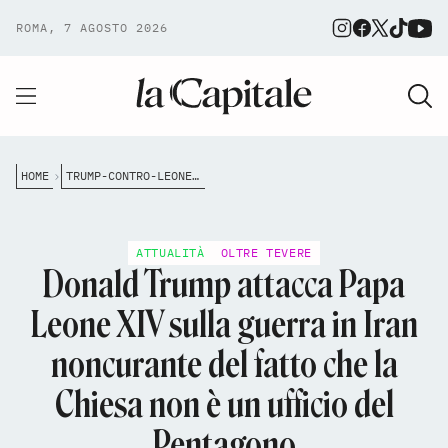
ROMA, 7 AGOSTO 2026
HOME
TRUMP-CONTRO-LEONE-XIV-PERCH%C3%A8-LA-GUERRA-NUCLEARE-DIVIDE-LA-CHIESA-DAGLI-STATI-UNITI
ATTUALITÀ
OLTRE TEVERE
Donald Trump attacca Papa
Leone XIV sulla guerra in Iran
noncurante del fatto che la
Chiesa non è un ufficio del
Pentagono