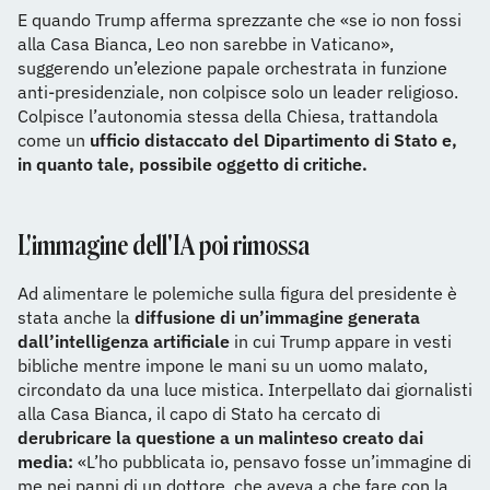
E quando Trump afferma sprezzante che «se io non fossi
alla Casa Bianca, Leo non sarebbe in Vaticano»,
suggerendo un’elezione papale orchestrata in funzione
anti-presidenziale, non colpisce solo un leader religioso.
Colpisce l’autonomia stessa della Chiesa, trattandola
come un
ufficio distaccato del Dipartimento di Stato e,
in quanto tale, possibile oggetto di critiche.
L'immagine dell'IA poi rimossa
Ad alimentare le polemiche sulla figura del presidente è
stata anche la
diffusione di un’immagine generata
dall’intelligenza artificiale
in cui Trump appare in vesti
bibliche mentre impone le mani su un uomo malato,
circondato da una luce mistica. Interpellato dai giornalisti
alla Casa Bianca, il capo di Stato ha cercato di
derubricare la questione a un malinteso creato dai
media:
«L’ho pubblicata io, pensavo fosse un’immagine di
me nei panni di un dottore, che aveva a che fare con la