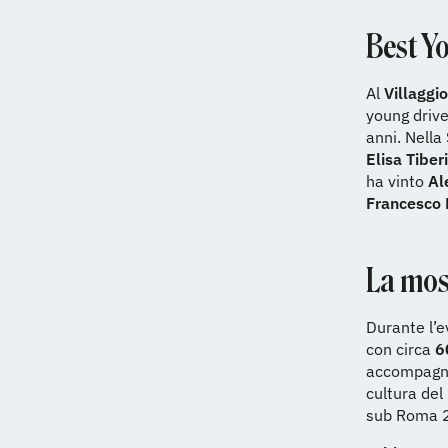
Best Y
Al
Villaggio
young drive
anni. Nella
Elisa Tiberi
ha vinto
Al
Francesco 
La mos
Durante l’e
con circa
6
accompagnat
cultura del
sub Roma 2