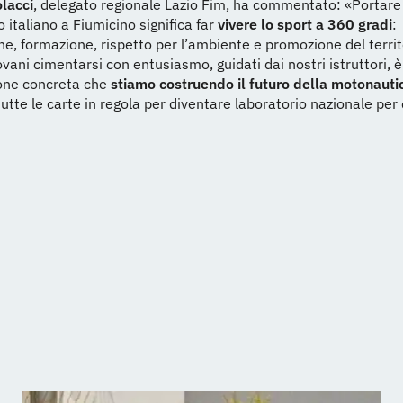
lacci
, delegato regionale Lazio Fim, ha commentato: «Portare
italiano a Fiumicino significa far
vivere lo sport a 360 gradi
:
e, formazione, rispetto per l’ambiente e promozione del territ
ovani cimentarsi con entusiasmo, guidati dai nostri istruttori, è
one concreta che
stiamo costruendo il futuro della motonautic
 tutte le carte in regola per diventare laboratorio nazionale per