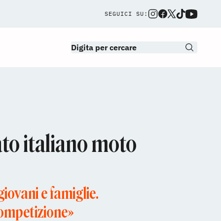
SEGUICI SU:
to italiano moto
giovani e famiglie.
 competizione»