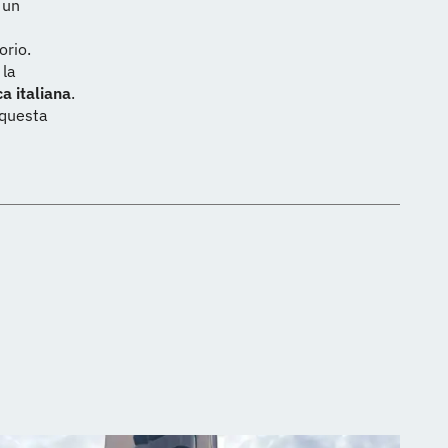
 un
orio.
 la
a italiana
.
 questa