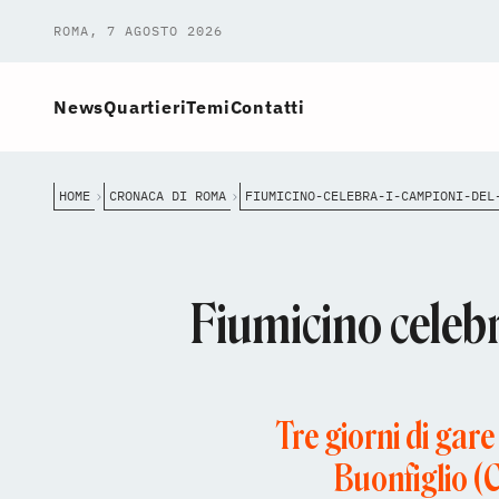
ROMA, 7 AGOSTO 2026
News
Quartieri
Temi
Contatti
HOME
CRONACA DI ROMA
Fiumicino celeb
Tre giorni di gare
Buonfiglio (C