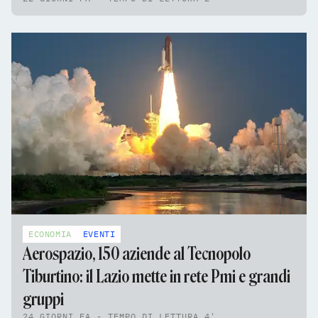
ECONOMIA
EVENTI
Aerospazio, 150 aziende al Tecnopolo
Tiburtino: il Lazio mette in rete Pmi e grandi
gruppi
24 GIORNI FA - TEMPO DI LETTURA 4'