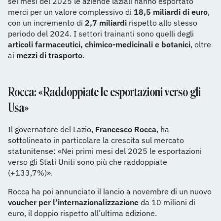
sei mesi del 2025 le aziende laziali hanno esportato
merci per un valore complessivo di
18,5 miliardi di euro
,
con un incremento di
2,7 miliardi
rispetto allo stesso
periodo del 2024. I settori trainanti sono quelli degli
articoli farmaceutici, chimico-medicinali e botanici
, oltre
ai
mezzi di trasporto
.
Rocca: «Raddoppiate le esportazioni verso gli
Usa»
Il governatore del Lazio,
Francesco Rocca
, ha
sottolineato in particolare la crescita sul mercato
statunitense: «Nei primi mesi del 2025 le esportazioni
verso gli Stati Uniti sono più che raddoppiate
(+133,7%)».
Rocca ha poi annunciato il lancio a novembre di un nuovo
voucher per l’internazionalizzazione
da 10 milioni di
euro, il doppio rispetto all’ultima edizione.