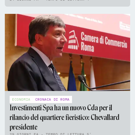
ECONOMIA
CRONACA DI ROMA
Investimenti Spa ha un nuovo Cda per il
rilancio del quartiere fieristico: Chevallard
presidente
29 GIORNI FA - TEMPO DI LETTURA 5'