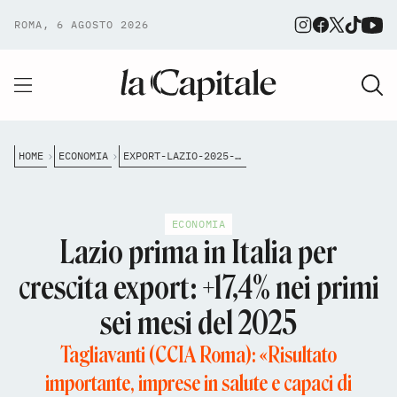
ROMA, 6 AGOSTO 2026
HOME
ECONOMIA
EXPORT-LAZIO-2025-RECORD-TAGLIAVANTI-ROCCA
ECONOMIA
Lazio prima in Italia per
crescita export: +17,4% nei primi
sei mesi del 2025
Tagliavanti (CCIA Roma): «Risultato
importante, imprese in salute e capaci di