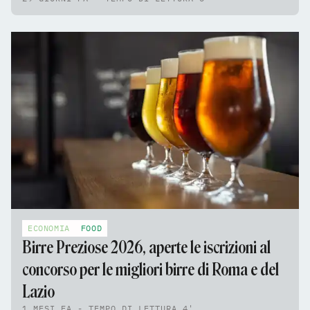
ECONOMIA
FOOD
Birre Preziose 2026, aperte le iscrizioni al
concorso per le migliori birre di Roma e del
Lazio
1 MESI FA - TEMPO DI LETTURA 4'