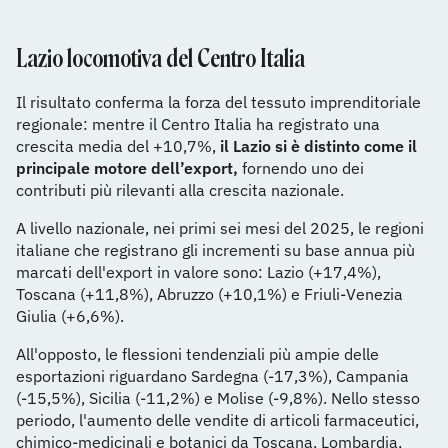
Lazio locomotiva del Centro Italia
Il risultato conferma la forza del tessuto imprenditoriale
regionale: mentre il Centro Italia ha registrato una
crescita media del +10,7%,
il Lazio si è distinto come il
principale motore dell’export,
fornendo uno dei
contributi più rilevanti alla crescita nazionale.
A livello nazionale, nei primi sei mesi del 2025, le regioni
italiane che registrano gli incrementi su base annua più
marcati dell'export in valore sono: Lazio (+17,4%),
Toscana (+11,8%), Abruzzo (+10,1%) e Friuli-Venezia
Giulia (+6,6%).
All'opposto, le flessioni tendenziali più ampie delle
esportazioni riguardano Sardegna (-17,3%), Campania
(-15,5%), Sicilia (-11,2%) e Molise (-9,8%). Nello stesso
periodo, l'aumento delle vendite di articoli farmaceutici,
chimico-medicinali e botanici da Toscana, Lombardia,