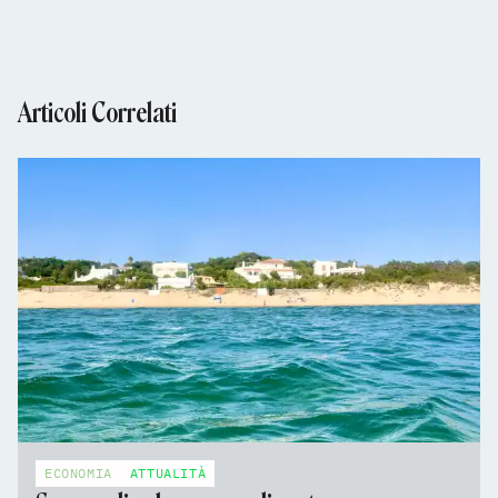
Articoli Correlati
ECONOMIA
ATTUALITÀ