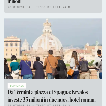
milioni
20 GIORNI FA - TEMPO DI LETTURA 8'
ECONOMIA
Da Termini a piazza di Spagna: Kryalos
investe 35 milioni in due nuovi hotel romani
22 GIORNI FA - TEMPO DI LETTURA 2'