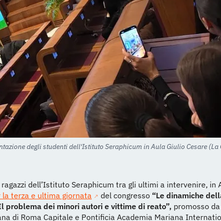
ntazione degli studenti dell'Istituto Seraphicum in Aula Giulio Cesare (La 
 ragazzi dell’Istituto Seraphicum tra gli ultimi a intervenire, in 
 la terza e ultima giornata
del congresso
“Le dinamiche dell
Il problema dei minori autori e vittime di reato”,
promosso da 
na di Roma Capitale e Pontificia Academia Mariana Internatio