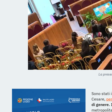
La prese
Sono stati i
Cesare,
per
di genere. 
metropolita