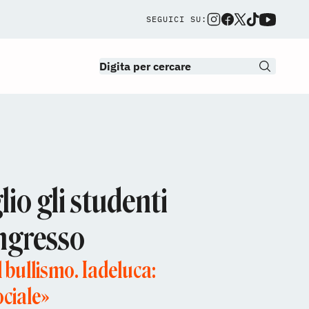
SEGUICI SU:
io gli studenti
ongresso
l bullismo. Iadeluca:
ociale»