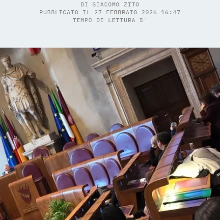
DI
GIACOMO ZITO
PUBBLICATO IL 27 FEBBRAIO 2026 16:47
TEMPO DI LETTURA 5'