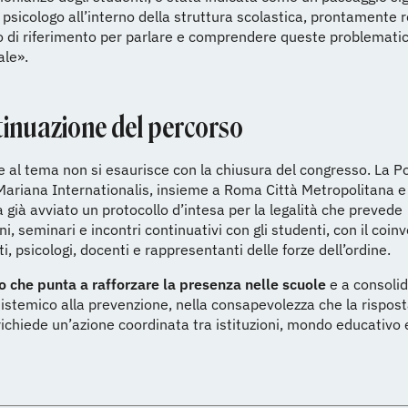
psicologo all’interno della struttura scolastica, prontamente r
 di riferimento per parlare e comprendere queste problematic
le».
tinuazione del percorso
e al tema non si esaurisce con la chiusura del congresso. La Po
ariana Internationalis, insieme a Roma Città Metropolitana 
a già avviato un protocollo d’intesa per la legalità che prevede
ni, seminari e incontri continuativi con gli studenti, con il coi
i, psicologi, docenti e rappresentanti delle forze dell’ordine.
o che punta a rafforzare la presenza nelle scuole
e a consoli
istemico alla prevenzione, nella consapevolezza che la rispost
chiede un’azione coordinata tra istituzioni, mondo educativo 