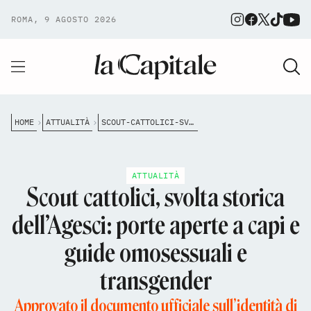
ROMA, 9 AGOSTO 2026
HOME
ATTUALITÀ
SCOUT-CATTOLICI-SVOLTA-STORICA-DELLAGESCI-PORTE-APERTE-A-CAPI-E-GUIDE-OMOSESSUALI-E-TRANSGENDER
ATTUALITÀ
Scout cattolici, svolta storica
dell’Agesci: porte aperte a capi e
guide omosessuali e
transgender
Approvato il documento ufficiale sull’identità di