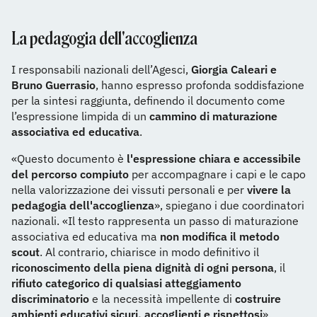
La pedagogia dell'accoglienza
I responsabili nazionali dell’Agesci,
Giorgia Caleari e
Bruno Guerrasio
, hanno espresso profonda soddisfazione
per la sintesi raggiunta, definendo il documento come
l’espressione limpida di un
cammino di maturazione
associativa ed educativa
.
«Questo documento è
l'espressione chiara e accessibile
del percorso compiuto
per accompagnare i capi e le capo
nella valorizzazione dei vissuti personali e per
vivere la
pedagogia dell'accoglienza
», spiegano i due coordinatori
nazionali. «Il testo rappresenta un passo di maturazione
associativa ed educativa ma
non modifica il metodo
scout
. Al contrario, chiarisce in modo definitivo il
riconoscimento della piena dignità di ogni persona
, il
rifiuto categorico di qualsiasi atteggiamento
discriminatorio
e la necessità impellente di
costruire
ambienti educativi sicuri, accoglienti e rispettosi
».