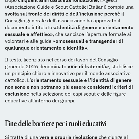
Dopo
cinquant’anni dalla sua fondazione
, l’Agesci
(Associazione Guide e Scout Cattolici Italiani) compie una
svolta sul fronte dei diritti e dell’inclusione perchè il
Consiglio generale dell’associazione ha approvato il
documento intitolato
«Identità di genere e orientamento
sessuale e affettivo»
, che sancisce l’apertura formale ai
volontari e alle guide
«omosessuali e transgender di
qualunque orientamento e identità»
.
Il testo, licenziato nel corso dei lavori del Consiglio
generale 2026 denominato
«Vie di fraternità»
, stabilisce
un principio chiaro e innovativo per il mondo associativo
cattolico. L
’orientamento sessuale e l’identità di genere
non sono e non potranno più essere considerati criteri di
esclusione
nella selezione dei capi scout e delle figure
educative all'interno dei gruppi.
Fine delle barriere per i ruoli educativi
Si tratta di una
vera e propria rivoluzione
che giunge al