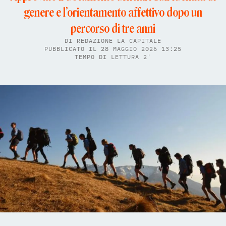
genere e l’orientamento affettivo dopo un
percorso di tre anni
DI
REDAZIONE LA CAPITALE
PUBBLICATO IL 28 MAGGIO 2026 13:25
TEMPO DI LETTURA 2'