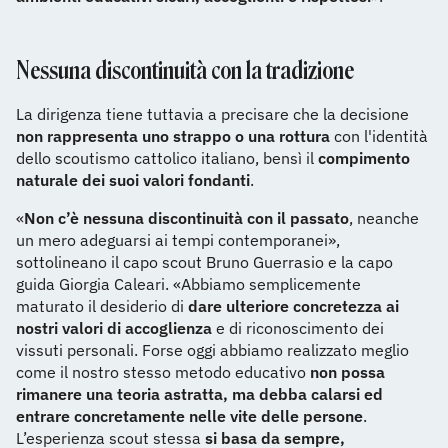
Nessuna discontinuità con la tradizione
La dirigenza tiene tuttavia a precisare che la decisione
non rappresenta uno strappo o una rottura
con l'identità
dello scoutismo cattolico italiano, bensì il
compimento
naturale dei suoi valori fondanti
.
«
Non c’è nessuna discontinuità con il passato
, neanche
un mero adeguarsi ai tempi contemporanei»,
sottolineano il capo scout Bruno Guerrasio e la capo
guida Giorgia Caleari. «Abbiamo semplicemente
maturato il desiderio di
dare ulteriore concretezza ai
nostri valori di accoglienza
e di riconoscimento dei
vissuti personali. Forse oggi abbiamo realizzato meglio
come il nostro stesso metodo educativo
non possa
rimanere una teoria astratta, ma debba calarsi ed
entrare concretamente nelle vite delle persone
.
L’esperienza scout stessa
si basa da sempre,