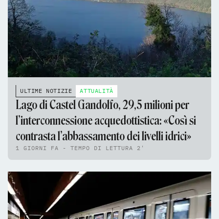
ULTIME NOTIZIE
ATTUALITÀ
Lago di Castel Gandolfo, 29,5 milioni per
l’interconnessione acquedottistica: «Così si
contrasta l’abbassamento dei livelli idrici»
1 GIORNI FA - TEMPO DI LETTURA 2'