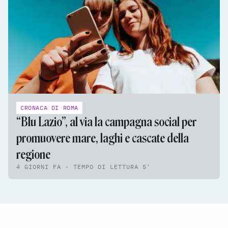
CRONACA DI ROMA
“Blu Lazio”, al via la campagna social per
promuovere mare, laghi e cascate della
regione
4 GIORNI FA - TEMPO DI LETTURA 5'