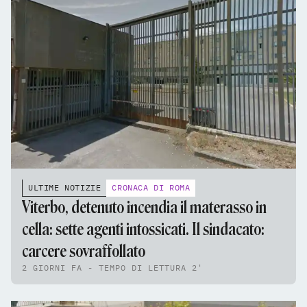
ULTIME NOTIZIE
CRONACA DI ROMA
Viterbo, detenuto incendia il materasso in
cella: sette agenti intossicati. Il sindacato:
carcere sovraffollato
2 GIORNI FA - TEMPO DI LETTURA 2'