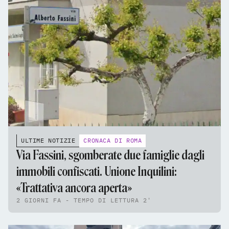
ULTIME NOTIZIE
CRONACA DI ROMA
Via Fassini, sgomberate due famiglie dagli
immobili confiscati. Unione Inquilini:
«Trattativa ancora aperta»
2 GIORNI FA - TEMPO DI LETTURA 2'