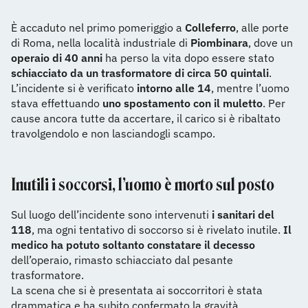
È accaduto nel primo pomeriggio a
Colleferro
, alle porte
di Roma, nella località industriale di
Piombinara
, dove un
operaio di 40 anni
ha perso la vita dopo essere stato
schiacciato da un trasformatore di circa 50 quintali
.
L’incidente si è verificato
intorno alle 14
, mentre l’uomo
stava effettuando
uno spostamento con il muletto
. Per
cause ancora tutte da accertare, il carico si è ribaltato
travolgendolo e non lasciandogli scampo.
Inutili i soccorsi, l’uomo è morto sul posto
Sul luogo dell’incidente sono intervenuti
i sanitari del
118
, ma ogni tentativo di soccorso si è rivelato inutile.
Il
medico ha potuto soltanto constatare il decesso
dell’operaio, rimasto schiacciato dal pesante
trasformatore.
La scena che si è presentata ai soccorritori è stata
drammatica e ha subito confermato la gravità