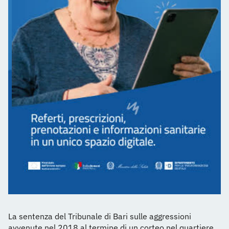
La sentenza del Tribunale di Bari sulle aggressioni
avvenute nel 2018 al termine di un corteo nel quartiere