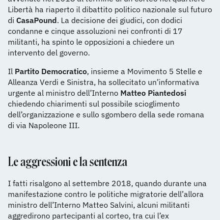
Libertà ha riaperto il dibattito politico nazionale sul futuro
di
CasaPound
. La decisione dei giudici, con dodici
condanne e cinque assoluzioni nei confronti di 17
militanti, ha spinto le opposizioni a chiedere un
intervento del governo.
Il
Partito Democratico
, insieme a Movimento 5 Stelle e
Alleanza Verdi e Sinistra, ha sollecitato un’informativa
urgente al ministro dell’Interno
Matteo Piantedosi
chiedendo chiarimenti sul possibile scioglimento
dell’organizzazione e sullo sgombero della sede romana
di via Napoleone III.
Le aggressioni e la sentenza
I fatti risalgono al settembre 2018, quando durante una
manifestazione contro le politiche migratorie dell’allora
ministro dell’Interno Matteo Salvini, alcuni militanti
aggredirono partecipanti al corteo, tra cui l’ex