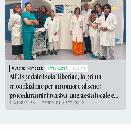
ULTIME NOTIZIE
ATTUALITÀ
SALUTE
All’Ospedale Isola Tiberina, la prima
crioablazione per un tumore al seno:
procedura mininvasiva, anestesia locale e
1 GIORNI FA - TEMPO DI LETTURA 2'
nessun ricovero