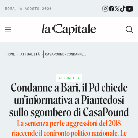
ROMA, 6 AGOSTO 2026
HOME
ATTUALITÀ
CASAPOUND-CONDANNE-BARI-SGOMBERO-ROMA
ATTUALITÀ
Condanne a Bari, il Pd chiede
un’informativa a Piantedosi
sullo sgombero di CasaPound
La sentenza per le aggressioni del 2018
riaccende il confronto politico nazionale. Le