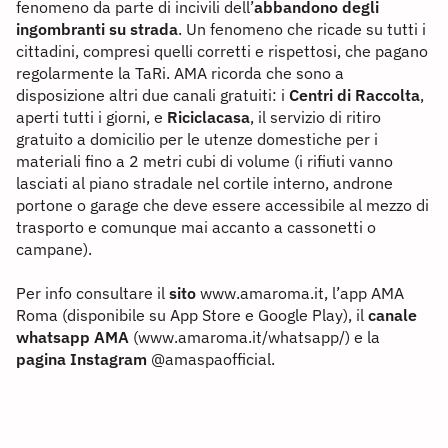
fenomeno da parte di incivili dell’
abbandono degli
ingombranti su strada
. Un fenomeno che ricade su tutti i
cittadini, compresi quelli corretti e rispettosi, che pagano
regolarmente la TaRi. AMA ricorda che sono a
disposizione altri due canali gratuiti: i
Centri di Raccolta
,
aperti tutti i giorni, e
Riciclacasa
, il servizio di ritiro
gratuito a domicilio per le utenze domestiche per i
materiali fino a 2 metri cubi di volume (i rifiuti vanno
lasciati al piano stradale nel cortile interno, androne
portone o garage che deve essere accessibile al mezzo di
trasporto e comunque mai accanto a cassonetti o
campane).
Per info consultare il
sito
www.amaroma.it, l’app AMA
Roma (disponibile su App Store e Google Play), il
canale
whatsapp AMA
(www.amaroma.it/whatsapp/) e la
pagina Instagram
@amaspaofficial.