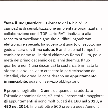
“AMA il Tuo Quartiere – Giornate del Riciclo”
, la
campagna di sensibilizzazione ambientale organizzata in
collaborazione con il TGR Lazio RAI, finalizzata alla
raccolta straordinaria gratuita di rifiuti ingombranti,
elettronici e speciali, ha superato il quarto di secolo, ma
gode ancora di
ottima salute
. E anche se nel tempo ha
cambiato nome (all’inizio si chiamava Roma Pulita, poi a
metà del primo decennio degli anni duemila Il tuo
quartiere non è una discarica) la sostanza è rimasta la
stessa e, anzi, ha visto crescere la partecipazione dei
cittadini, che ormai la considerano un
appuntamento
irrinunciabile
, quasi un servizio obbligatorio.
E proprio negli ultimi
2 anni
, da quando ha adottato
l’attuale denominazione, c’è stato l’incremento maggiore:
gli appuntamenti si sono moltiplicati
da 160 nel 2023, a
450 nel 2024
, fino agli oltre 500 previsti quest’anno. I