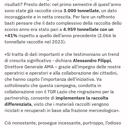
risultati? Presto detto: nel primo semestre di quest’anno
sono state già raccolte circa
3.000 tonnellate
, un dato
incoraggiante e in netta crescita. Per fare un raffronto
basti pensare che il dato complessivo della raccolta dello
scorso anno era stato pari a
4.959 tonnellate con un
+41%
rispetto a quello dell’anno precedente (2.066 le
tonnellate raccolte nel 2023).
«Si tratta di dati importanti e che testimoniano un trend
di crescita significativo - dichiara
Alessandro Filippi
,
Direttore Generale AMA – grazie all’impegno delle nostre
operatrici e operatori e alla collaborazione dei cittadini,
che hanno capito l’importanza dell’iniziativa. Va
sottolineato che questa campagna, condotta in
collaborazione con il TGR Lazio che ringraziamo per la
partnership, consente di
implementare la raccolta
differenziata
, visto che i materiali raccolti vengono
riciclati e recuperati in base alla frazione merceologica».
Ciò nonostante, prosegue incessante, purtroppo, l’odioso