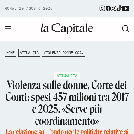
ROMA, 10 AGOSTO 2026
HOME
ATTUALITÀ
VIOLENZA-DONNE-CORTE-CONTI-457-MILIONI-CENTRI-ANTIVIOLENZA-CASE-RIFUGIO
ATTUALITÀ
Violenza sulle donne, Corte dei
Conti: spesi 457 milioni tra 2017
e 2025. «Serve più
coordinamento»
La relazione sul Fondo per le politiche relative ai