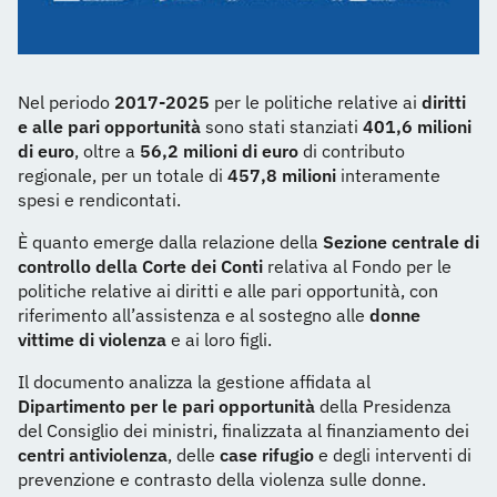
Nel periodo
2017-2025
per le politiche relative ai
diritti
e alle pari opportunità
sono stati stanziati
401,6 milioni
di euro
, oltre a
56,2 milioni di euro
di contributo
regionale, per un totale di
457,8 milioni
interamente
spesi e rendicontati.
È quanto emerge dalla relazione della
Sezione centrale di
controllo della Corte dei Conti
relativa al Fondo per le
politiche relative ai diritti e alle pari opportunità, con
riferimento all’assistenza e al sostegno alle
donne
vittime di violenza
e ai loro figli.
Il documento analizza la gestione affidata al
Dipartimento per le pari opportunità
della Presidenza
del Consiglio dei ministri, finalizzata al finanziamento dei
centri antiviolenza
, delle
case rifugio
e degli interventi di
prevenzione e contrasto della violenza sulle donne.