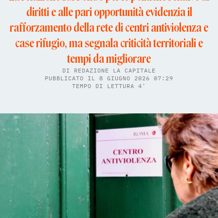
diritti e alle pari opportunità evidenzia il
rafforzamento della rete di centri antiviolenza e
case rifugio, ma segnala criticità territoriali e
tempi da migliorare
DI
REDAZIONE LA CAPITALE
PUBBLICATO IL 8 GIUGNO 2026 07:29
TEMPO DI LETTURA 4'