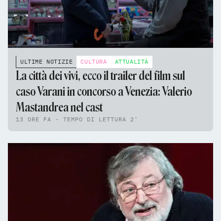
ULTIME NOTIZIE
CULTURA
ATTUALITÀ
La città dei vivi, ecco il trailer del film sul
caso Varani in concorso a Venezia: Valerio
Mastandrea nel cast
13 ORE FA - TEMPO DI LETTURA 2'