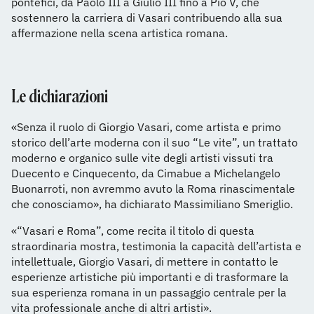
pontefici, da Paolo III a Giulio III fino a Pio V, che
sostennero la carriera di Vasari contribuendo alla sua
affermazione nella scena artistica romana.
Le dichiarazioni
«Senza il ruolo di Giorgio Vasari, come artista e primo
storico dell’arte moderna con il suo “Le vite”, un trattato
moderno e organico sulle vite degli artisti vissuti tra
Duecento e Cinquecento, da Cimabue a Michelangelo
Buonarroti, non avremmo avuto la Roma rinascimentale
che conosciamo», ha dichiarato Massimiliano Smeriglio.
«“Vasari e Roma”, come recita il titolo di questa
straordinaria mostra, testimonia la capacità dell’artista e
intellettuale, Giorgio Vasari, di mettere in contatto le
esperienze artistiche più importanti e di trasformare la
sua esperienza romana in un passaggio centrale per la
vita professionale anche di altri artisti».