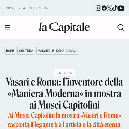
ROMA, 7 AGOSTO 2026
HOME
CULTURA
VASARI-E-ROMA-LINVENTORE-DELLA-MANIERA-MODERNA-IN-MOSTRA-AI-MUSEI-CAPITOLINI
CULTURA
Vasari e Roma: l’inventore della
«Maniera Moderna» in mostra
ai Musei Capitolini
Ai Musei Capitolini la mostra «Vasari e Roma»
racconta il legame tra l’artista e la città eterna.