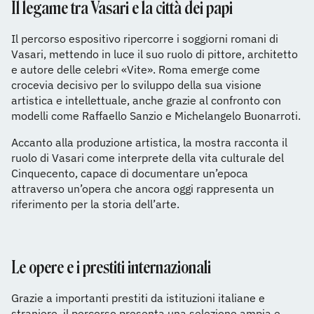
Il legame tra Vasari e la città dei papi
Il percorso espositivo ripercorre i soggiorni romani di
Vasari, mettendo in luce il suo ruolo di pittore, architetto
e autore delle celebri «Vite». Roma emerge come
crocevia decisivo per lo sviluppo della sua visione
artistica e intellettuale, anche grazie al confronto con
modelli come Raffaello Sanzio e Michelangelo Buonarroti.
Accanto alla produzione artistica, la mostra racconta il
ruolo di Vasari come interprete della vita culturale del
Cinquecento, capace di documentare un’epoca
attraverso un’opera che ancora oggi rappresenta un
riferimento per la storia dell’arte.
Le opere e i prestiti internazionali
Grazie a importanti prestiti da istituzioni italiane e
straniere, il percorso presenta una selezione ampia e