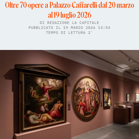
Oltre 70 opere a Palazzo Caffarelli dal 20 marzo
al 19 luglio 2026
DI
REDAZIONE LA CAPITALE
PUBBLICATO IL 19 MARZO 2026 13:54
TEMPO DI LETTURA 2'