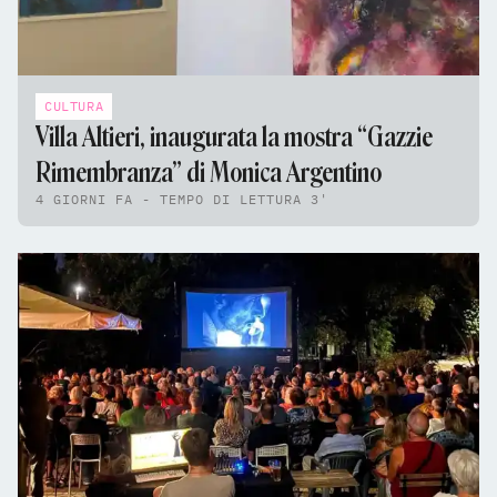
CULTURA
Villa Altieri, inaugurata la mostra “Gazzie
Rimembranza” di Monica Argentino
4 GIORNI FA - TEMPO DI LETTURA 3'