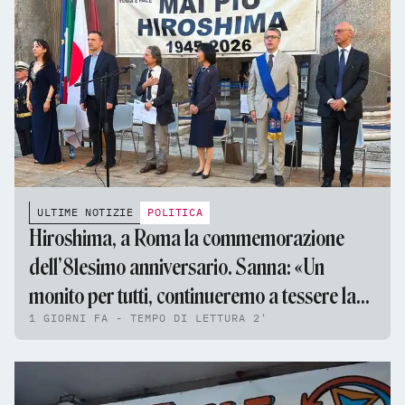
ULTIME NOTIZIE
POLITICA
Hiroshima, a Roma la commemorazione
dell’81esimo anniversario. Sanna: «Un
monito per tutti, continueremo a tessere la
1 GIORNI FA - TEMPO DI LETTURA 2'
tela della pace»