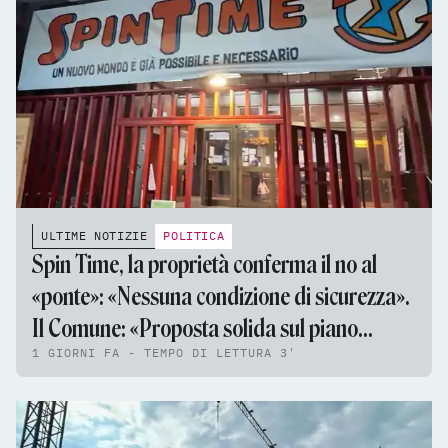
ULTIME NOTIZIE
POLITICA
Spin Time, la proprietà conferma il no al
«ponte»: «Nessuna condizione di sicurezza».
Il Comune: «Proposta solida sul piano
1 GIORNI FA - TEMPO DI LETTURA 3'
tecnico e giuridico»