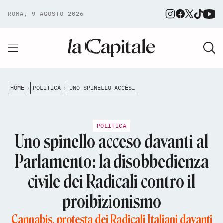
ROMA, 9 AGOSTO 2026
HOME
POLITICA
UNO-SPINELLO-ACCESO-DAVANTI-AL-PARLAMENTO-LA-DISOBBEDIENZA-CIVILE-DEI-RADICALI-CONTRO-IL-PROIBIZIONISMO
POLITICA
Uno spinello acceso davanti al
Parlamento: la disobbedienza
civile dei Radicali contro il
proibizionismo
Cannabis, protesta dei Radicali Italiani davanti