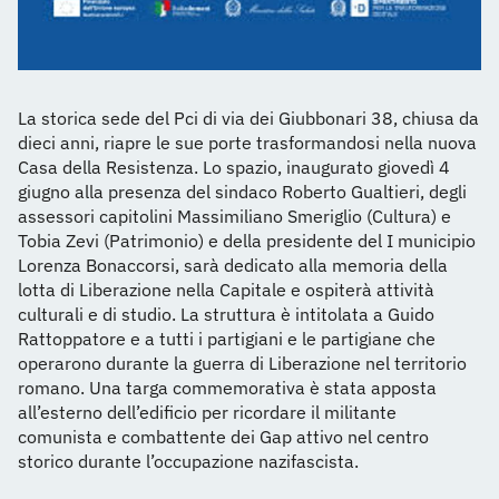
La storica sede del Pci di via dei Giubbonari 38, chiusa da
dieci anni, riapre le sue porte trasformandosi nella nuova
Casa della Resistenza. Lo spazio, inaugurato giovedì 4
giugno alla presenza del sindaco Roberto Gualtieri, degli
assessori capitolini Massimiliano Smeriglio (Cultura) e
Tobia Zevi (Patrimonio) e della presidente del I municipio
Lorenza Bonaccorsi, sarà dedicato alla memoria della
lotta di Liberazione nella Capitale e ospiterà attività
culturali e di studio. La struttura è intitolata a Guido
Rattoppatore e a tutti i partigiani e le partigiane che
operarono durante la guerra di Liberazione nel territorio
romano. Una targa commemorativa è stata apposta
all’esterno dell’edificio per ricordare il militante
comunista e combattente dei Gap attivo nel centro
storico durante l’occupazione nazifascista.