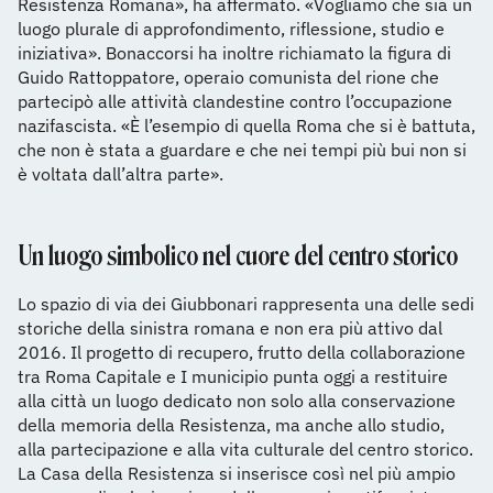
Resistenza Romana», ha affermato. «Vogliamo che sia un
luogo plurale di approfondimento, riflessione, studio e
iniziativa». Bonaccorsi ha inoltre richiamato la figura di
Guido Rattoppatore, operaio comunista del rione che
partecipò alle attività clandestine contro l’occupazione
nazifascista. «È l’esempio di quella Roma che si è battuta,
che non è stata a guardare e che nei tempi più bui non si
è voltata dall’altra parte».
Un luogo simbolico nel cuore del centro storico
Lo spazio di via dei Giubbonari rappresenta una delle sedi
storiche della sinistra romana e non era più attivo dal
2016. Il progetto di recupero, frutto della collaborazione
tra Roma Capitale e I municipio punta oggi a restituire
alla città un luogo dedicato non solo alla conservazione
della memoria della Resistenza, ma anche allo studio,
alla partecipazione e alla vita culturale del centro storico.
La Casa della Resistenza si inserisce così nel più ampio