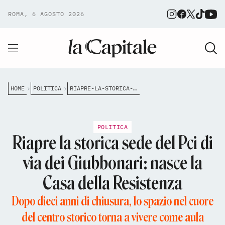
ROMA, 6 AGOSTO 2026
HOME
POLITICA
RIAPRE-LA-STORICA-SEDE-DEL-PCI-DI-VIA-DEI-GIUBBONARI-NASCE-LA-CASA-DELLA-RESISTENZA
POLITICA
Riapre la storica sede del Pci di
via dei Giubbonari: nasce la
Casa della Resistenza
Dopo dieci anni di chiusura, lo spazio nel cuore
del centro storico torna a vivere come aula