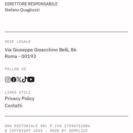
DIRETTORE RESPONSABILE
Stefano Quagliozzi
SEDE LEGALE
Via Giuseppe Gioacchino Belli, 86
Roma - 00193
FOLLOW US
LINKS UTILI
Privacy Policy
Contatti
ORA EDITORIALE SRL P.IVA 17596711006
© COPYRIGHT 2025 -
MADE BY SEMPLICE