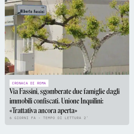
CRONACA DI ROMA
Via Fassini, sgomberate due famiglie dagli
immobili confiscati. Unione Inquilini:
«Trattativa ancora aperta»
6 GIORNI FA - TEMPO DI LETTURA 2'