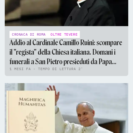
CRONACA DI ROMA
OLTRE TEVERE
Addio al Cardinale Camillo Ruini: scompare
il "regista" della Chiesa italiana. Domani i
funerali a San Pietro presieduti da Papa
1 MESI FA - TEMPO DI LETTURA 2'
Leone XIV