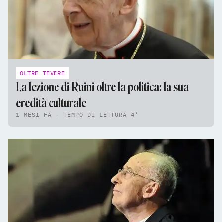
OLTRE TEVERE
La lezione di Ruini oltre la politica: la sua
eredità culturale
1 MESI FA - TEMPO DI LETTURA 4'