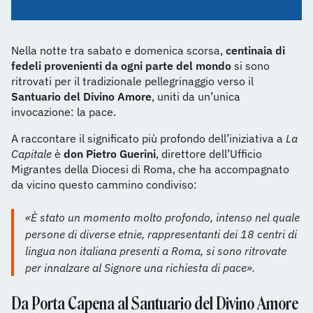
Nella notte tra sabato e domenica scorsa,
centinaia di
fedeli provenienti da ogni parte del mondo
si sono
ritrovati per il tradizionale pellegrinaggio verso il
Santuario del Divino Amore
, uniti da un’unica
invocazione: la pace.
A raccontare il significato più profondo dell’iniziativa a
La
Capitale
è
don Pietro Guerini
, direttore dell’Ufficio
Migrantes della Diocesi di Roma, che ha accompagnato
da vicino questo cammino condiviso:
«È stato un momento molto profondo, intenso nel quale
persone di diverse etnie, rappresentanti dei 18 centri di
lingua non italiana presenti a Roma, si sono ritrovate
per innalzare al Signore una richiesta di pace».
Da Porta Capena al Santuario del Divino Amore