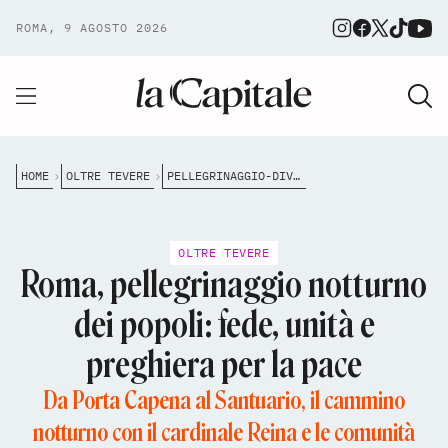
ROMA, 9 AGOSTO 2026
HOME
OLTRE TEVERE
PELLEGRINAGGIO-DIVINO-AMORE-PACE-FEDELI-MONDO
OLTRE TEVERE
Roma, pellegrinaggio notturno
dei popoli: fede, unità e
preghiera per la pace
Da Porta Capena al Santuario, il cammino
notturno con il cardinale Reina e le comunità