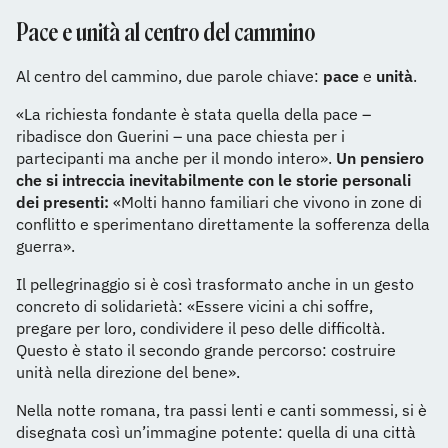
Pace e unità al centro del cammino
Al centro del cammino, due parole chiave:
pace
e
unità
.
«La richiesta fondante è stata quella della pace –
ribadisce don Guerini – una pace chiesta per i
partecipanti ma anche per il mondo intero».
Un pensiero
che si intreccia inevitabilmente con le storie personali
dei presenti:
«Molti hanno familiari che vivono in zone di
conflitto e sperimentano direttamente la sofferenza della
guerra».
Il pellegrinaggio si è così trasformato anche in un gesto
concreto di solidarietà: «Essere vicini a chi soffre,
pregare per loro, condividere il peso delle difficoltà.
Questo è stato il secondo grande percorso: costruire
unità nella direzione del bene».
Nella notte romana, tra passi lenti e canti sommessi, si è
disegnata così un’immagine potente: quella di una città