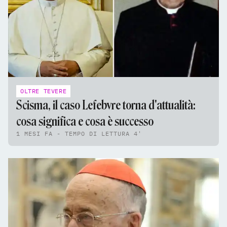
OLTRE TEVERE
Scisma, il caso Lefebvre torna d'attualità:
cosa significa e cosa è successo
1 MESI FA - TEMPO DI LETTURA 4'