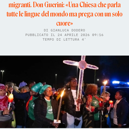
migranti. Don Guerini: «Una Chiesa che parla
tutte le lingue del mondo ma prega con un solo
cuore»
DI
GIANLUCA DODERO
PUBBLICATO IL 24 APRILE 2026 09:16
TEMPO DI LETTURA 4'