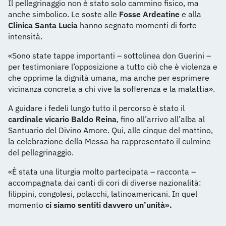
Il pellegrinaggio non è stato solo cammino fisico, ma
anche simbolico. Le soste alle
Fosse Ardeatine
e alla
Clinica Santa Lucia
hanno segnato momenti di forte
intensità.
«Sono state tappe importanti – sottolinea don Guerini –
per testimoniare l’opposizione a tutto ciò che è violenza e
che opprime la dignità umana, ma anche per esprimere
vicinanza concreta a chi vive la sofferenza e la malattia».
A guidare i fedeli lungo tutto il percorso è stato il
cardinale vicario Baldo Reina
, fino all’arrivo all’alba al
Santuario del Divino Amore. Qui, alle cinque del mattino,
la celebrazione della Messa ha rappresentato il culmine
del pellegrinaggio.
«È stata una liturgia molto partecipata – racconta –
accompagnata dai canti di cori di diverse nazionalità:
filippini, congolesi, polacchi, latinoamericani. In quel
momento
ci siamo sentiti davvero un’unità».