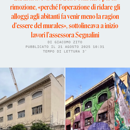
rimozione, «perché l'operazione di ridare gli
alloggi agli abitanti fa venir meno la ragion
d'essere del murales», sottolineava a inizio
lavori l'assessora Segnalini
DI
GIACOMO ZITO
PUBBLICATO IL 21 AGOSTO 2025 10:31
TEMPO DI LETTURA 3'