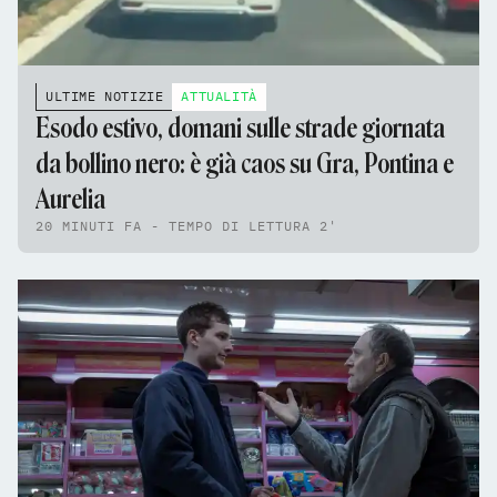
ULTIME NOTIZIE
ATTUALITÀ
Esodo estivo, domani sulle strade giornata
da bollino nero: è già caos su Gra, Pontina e
Aurelia
20 MINUTI FA - TEMPO DI LETTURA 2'