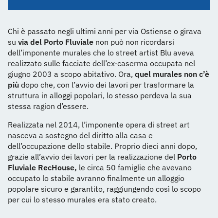
Chi è passato negli ultimi anni per via Ostiense o girava
su
via del Porto Fluviale
non può non ricordarsi
dell’imponente murales che lo street artist Blu aveva
realizzato sulle facciate dell’ex-caserma occupata nel
giugno 2003 a scopo abitativo. Ora,
quel murales non c’è
più
dopo che, con l’avvio dei lavori per trasformare la
struttura in alloggi popolari, lo stesso perdeva la sua
stessa ragion d’essere.
Realizzata nel 2014, l’imponente opera di street art
nasceva a sostegno del diritto alla casa e
dell’occupazione dello stabile. Proprio dieci anni dopo,
grazie all’avvio dei lavori per la realizzazione del
Porto
Fluviale RecHouse,
le circa 50 famiglie che avevano
occupato lo stabile avranno finalmente un alloggio
popolare sicuro e garantito, raggiungendo così lo scopo
per cui lo stesso murales era stato creato.