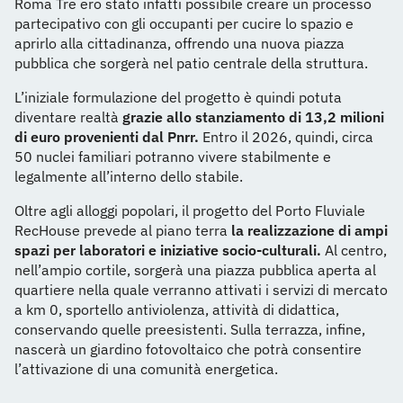
Roma Tre ero stato infatti possibile creare un processo
partecipativo con gli occupanti per cucire lo spazio e
aprirlo alla cittadinanza, offrendo una nuova piazza
pubblica che sorgerà nel patio centrale della struttura.
L’iniziale formulazione del progetto è quindi potuta
diventare realtà
grazie allo stanziamento di 13,2 milioni
di euro provenienti dal Pnrr.
Entro il 2026, quindi, circa
50 nuclei familiari potranno vivere stabilmente e
legalmente all’interno dello stabile.
Oltre agli alloggi popolari, il progetto del Porto Fluviale
RecHouse prevede al piano terra
la realizzazione di ampi
spazi per laboratori e iniziative socio-culturali.
Al centro,
nell’ampio cortile, sorgerà una piazza pubblica aperta al
quartiere nella quale verranno attivati i servizi di mercato
a km 0, sportello antiviolenza, attività di didattica,
conservando quelle preesistenti. Sulla terrazza, infine,
nascerà un giardino fotovoltaico che potrà consentire
l’attivazione di una comunità energetica.