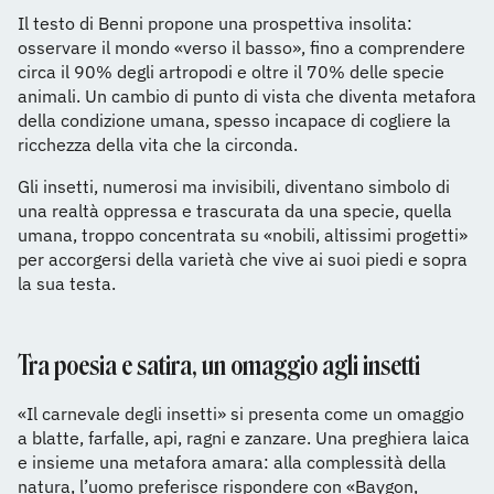
Il testo di Benni propone una prospettiva insolita:
osservare il mondo «verso il basso», fino a comprendere
circa il 90% degli artropodi e oltre il 70% delle specie
animali. Un cambio di punto di vista che diventa metafora
della condizione umana, spesso incapace di cogliere la
ricchezza della vita che la circonda.
Gli insetti, numerosi ma invisibili, diventano simbolo di
una realtà oppressa e trascurata da una specie, quella
umana, troppo concentrata su «nobili, altissimi progetti»
per accorgersi della varietà che vive ai suoi piedi e sopra
la sua testa.
Tra poesia e satira, un omaggio agli insetti
«Il carnevale degli insetti» si presenta come un omaggio
a blatte, farfalle, api, ragni e zanzare. Una preghiera laica
e insieme una metafora amara: alla complessità della
natura, l’uomo preferisce rispondere con «Baygon,