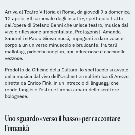
Arriva al Teatro Vittoria di Roma, da giovedì 9 a domenica
12 aprile, «Il carnevale degli insetti», spettacolo tratto
dall’opera di Stefano Benni che unisce teatro, musica dal
vivo e riflessione ambientalista. Protagonisti Amanda
Sandrelli e Paolo Giovannucci, impegnati a dare voce e
corpo a un universo minuscolo e brulicante, tra tarli
mallofagi, pidocchi anopluri, api industriose e coccinelle
vezzose.
Prodotto da Officine della Cultura, lo spettacolo si avvale
della musica dal vivo dell’Orchestra multietnica di Arezzo
diretta da Enrico Fink, in un intreccio di linguaggi che
rende tangibile l’estro e l’ironia amara dello scrittore
bolognese.
Uno sguardo «verso il basso» per raccontare
l’umanità