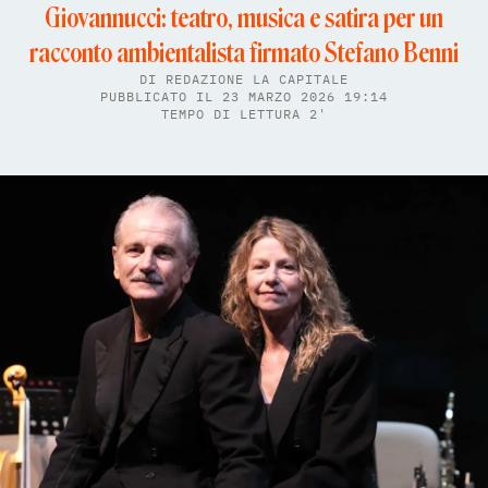
Giovannucci: teatro, musica e satira per un
racconto ambientalista firmato Stefano Benni
DI
REDAZIONE LA CAPITALE
PUBBLICATO IL 23 MARZO 2026 19:14
TEMPO DI LETTURA 2'