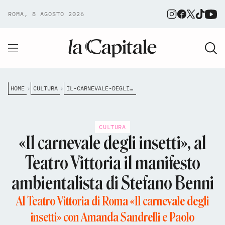
ROMA, 8 AGOSTO 2026
HOME
CULTURA
IL-CARNEVALE-DEGLI-INSETTI-AL-TEATRO-VITTORIA-IL-MANIFESTO-AMBIENTALISTA-DI-STEFANO-BENNI
CULTURA
«Il carnevale degli insetti», al
Teatro Vittoria il manifesto
ambientalista di Stefano Benni
Al Teatro Vittoria di Roma «Il carnevale degli
insetti» con Amanda Sandrelli e Paolo