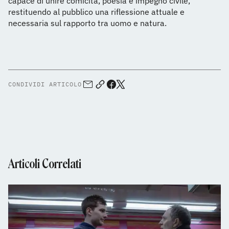
capace di unire comicità, poesia e impegno civile,
restituendo al pubblico una riflessione attuale e
necessaria sul rapporto tra uomo e natura.
CONDIVIDI ARTICOLO
Articoli Correlati