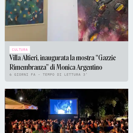
CULTURA
Villa Altieri, inaugurata la mostra “Gazzie
Rimembranza” di Monica Argentino
6 GIORNI FA - TEMPO DI LETTURA 3'