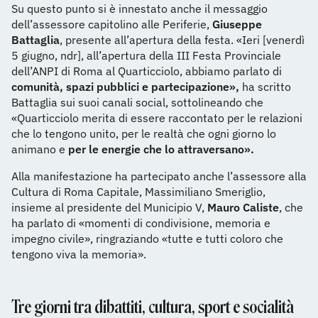
Su questo punto si è innestato anche il messaggio
dell’assessore capitolino alle Periferie,
Giuseppe
Battaglia
, presente all’apertura della festa. «Ieri [venerdì
5 giugno, ndr], all’apertura della III Festa Provinciale
dell’ANPI di Roma al Quarticciolo, abbiamo parlato di
comunità, spazi pubblici e partecipazione»,
ha scritto
Battaglia sui suoi canali social, sottolineando che
«Quarticciolo merita di essere raccontato per le relazioni
che lo tengono unito, per le realtà che ogni giorno lo
animano e
per le energie che lo attraversano».
Alla manifestazione ha partecipato anche l’assessore alla
Cultura di Roma Capitale, Massimiliano Smeriglio,
insieme al presidente del Municipio V,
Mauro Caliste
, che
ha parlato di «momenti di condivisione, memoria e
impegno civile», ringraziando «tutte e tutti coloro che
tengono viva la memoria».
Tre giorni tra dibattiti, cultura, sport e socialità