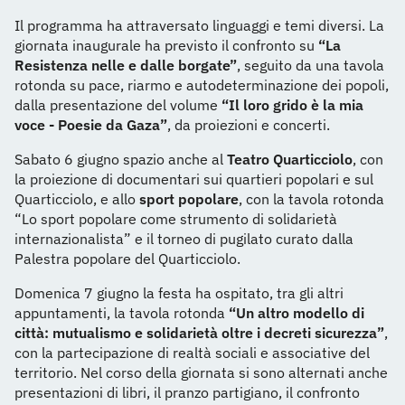
Il programma ha attraversato linguaggi e temi diversi. La
giornata inaugurale ha previsto il confronto su
“La
Resistenza nelle e dalle borgate”
, seguito da una tavola
rotonda su pace, riarmo e autodeterminazione dei popoli,
dalla presentazione del volume
“Il loro grido è la mia
voce - Poesie da Gaza”
, da proiezioni e concerti.
Sabato 6 giugno spazio anche al
Teatro Quarticciolo
, con
la proiezione di documentari sui quartieri popolari e sul
Quarticciolo, e allo
sport popolare
, con la tavola rotonda
“Lo sport popolare come strumento di solidarietà
internazionalista” e il torneo di pugilato curato dalla
Palestra popolare del Quarticciolo.
Domenica 7 giugno la festa ha ospitato, tra gli altri
appuntamenti, la tavola rotonda
“Un altro modello di
città: mutualismo e solidarietà oltre i decreti sicurezza”
,
con la partecipazione di realtà sociali e associative del
territorio. Nel corso della giornata si sono alternati anche
presentazioni di libri, il pranzo partigiano, il confronto