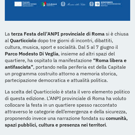
La
terza Festa dell’ANPI provinciale di Roma
si è chiusa
al
Quarticciolo
dopo tre giorni di incontri, dibattiti,
cultura, musica, sport e socialità. Dal 5 al 7 giugno il
Parco Modesto Di Veglia
, insieme ad altri spazi del
quartiere, ha ospitato la manifestazione
“Roma libera e
antifascista”
, portando nella periferia est della Capitale
un programma costruito attorno a memoria storica,
partecipazione democratica e attualità politica.
La scelta del Quarticciolo è stata il vero elemento politico
di questa edizione. L’ANPI provinciale di Roma ha voluto
collocare la festa in un quartiere spesso raccontato
attraverso le categorie dell’emergenza e della sicurezza,
proponendo invece una narrazione fondata su
comunità,
spazi pubblici, cultura e presenza nei territori
.