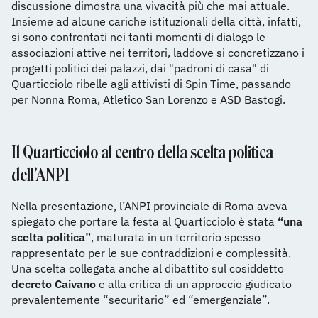
discussione dimostra una vivacità più che mai attuale.
Insieme ad alcune cariche istituzionali della città, infatti,
si sono confrontati nei tanti momenti di dialogo le
associazioni attive nei territori, laddove si concretizzano i
progetti politici dei palazzi, dai "padroni di casa" di
Quarticciolo ribelle agli attivisti di Spin Time, passando
per Nonna Roma, Atletico San Lorenzo e ASD Bastogi.
Il Quarticciolo al centro della scelta politica
dell’ANPI
Nella presentazione, l’ANPI provinciale di Roma aveva
spiegato che portare la festa al Quarticciolo è stata
“una
scelta politica”
, maturata in un territorio spesso
rappresentato per le sue contraddizioni e complessità.
Una scelta collegata anche al dibattito sul cosiddetto
decreto Caivano
e alla critica di un approccio giudicato
prevalentemente “securitario” ed “emergenziale”.