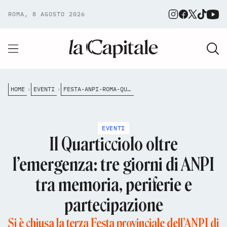
ROMA, 8 AGOSTO 2026
HOME
EVENTI
FESTA-ANPI-ROMA-QUARTICCIOLO-PARCO-MODESTO-DI-VEGLIA
EVENTI
Il Quarticciolo oltre
l’emergenza: tre giorni di ANPI
tra memoria, periferie e
partecipazione
Si è chiusa la terza Festa provinciale dell’ANPI di