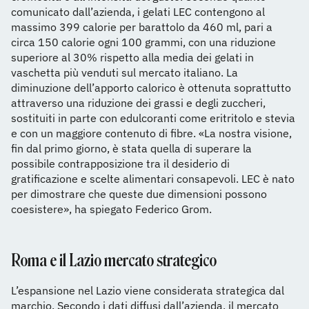
comunicato dall’azienda, i gelati LEC contengono al
massimo 399 calorie per barattolo da 460 ml, pari a
circa 150 calorie ogni 100 grammi, con una riduzione
superiore al 30% rispetto alla media dei gelati in
vaschetta più venduti sul mercato italiano. La
diminuzione dell’apporto calorico è ottenuta soprattutto
attraverso una riduzione dei grassi e degli zuccheri,
sostituiti in parte con edulcoranti come eritritolo e stevia
e con un maggiore contenuto di fibre. «La nostra visione,
fin dal primo giorno, è stata quella di superare la
possibile contrapposizione tra il desiderio di
gratificazione e scelte alimentari consapevoli. LEC è nato
per dimostrare che queste due dimensioni possono
coesistere», ha spiegato Federico Grom.
Roma e il Lazio mercato strategico
L’espansione nel Lazio viene considerata strategica dal
marchio. Secondo i dati diffusi dall’azienda, il mercato