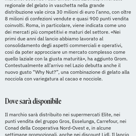
regionale del gelato in vaschetta nella grande
distribuzione vale circa 30 milioni di euro l’anno, con oltre
8 milioni di confezioni vendute e quasi 900 punti vendita
coinvolti. Roma, in particolare, viene indicata come uno
dei mercati più competitivi e maturi del settore. «Nei
primi due anni dal lancio abbiamo lavorato al
consolidamento degli aspetti commerciali e operativi,
così da poter approcciare un mercato complesso come
quello laziale con la giusta maturità», ha aggiunto Grom.
Contestualmente all’arrivo nel Lazio debutta anche il
nuovo gusto “Why Nut?”, una combinazione di gelato alla
nocciola con variegatura al cacao e nocciole.
Dove sarà disponibile
Il marchio sarà distribuito nei supermercati Elite, nei
punti vendita del gruppo Gros, Esselunga, Carrefour, nei
Conad della Cooperativa Nord-Ovest e, in alcune
settimane promozionali, anche nei discount Lidl. Il lancio