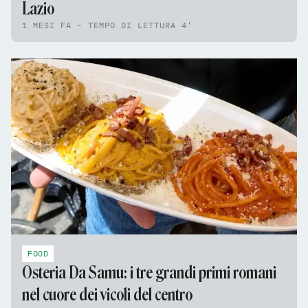
Lazio
1 MESI FA - TEMPO DI LETTURA 4'
FOOD
Osteria Da Samu: i tre grandi primi romani
nel cuore dei vicoli del centro