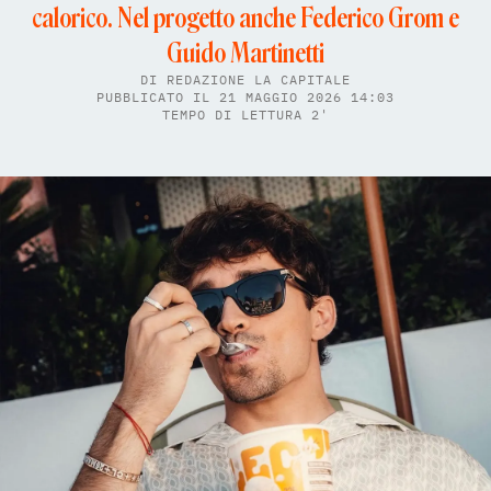
calorico. Nel progetto anche Federico Grom e
Guido Martinetti
DI
REDAZIONE LA CAPITALE
PUBBLICATO IL 21 MAGGIO 2026 14:03
TEMPO DI LETTURA 2'