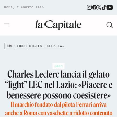
ROMA, 7 AGOSTO 2026
HOME
FOOD
CHARLES-LECLERC-LANCIA-IL-GELATO-LIGHT-LEC-NEL-LAZIO-PIACERE-E-BENESSERE-POSSONO-COESISTERE
FOOD
Charles Leclerc lancia il gelato
“light” LEC nel Lazio: «Piacere e
benessere possono coesistere»
Il marchio fondato dal pilota Ferrari arriva
anche a Roma con vaschette a ridotto contenuto