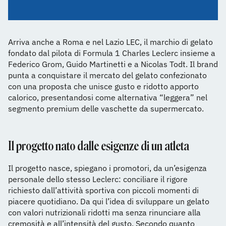
Arriva anche a Roma e nel Lazio LEC, il marchio di gelato
fondato dal pilota di Formula 1 Charles Leclerc insieme a
Federico Grom, Guido Martinetti e a Nicolas Todt. Il brand
punta a conquistare il mercato del gelato confezionato
con una proposta che unisce gusto e ridotto apporto
calorico, presentandosi come alternativa “leggera” nel
segmento premium delle vaschette da supermercato.
Il progetto nato dalle esigenze di un atleta
Il progetto nasce, spiegano i promotori, da un’esigenza
personale dello stesso Leclerc: conciliare il rigore
richiesto dall’attività sportiva con piccoli momenti di
piacere quotidiano. Da qui l’idea di sviluppare un gelato
con valori nutrizionali ridotti ma senza rinunciare alla
cremosità e all’intensità del gusto. Secondo quanto