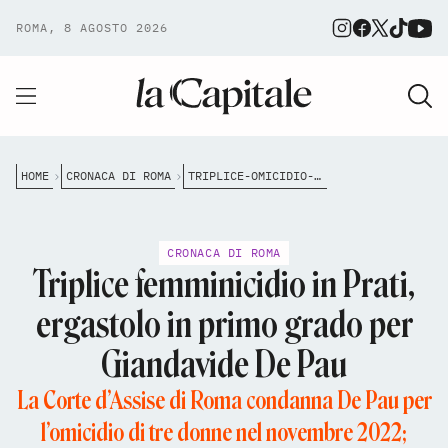
ROMA, 8 AGOSTO 2026
HOME
CRONACA DI ROMA
TRIPLICE-OMICIDIO-PRATI-ERGASTOLO-DE-PAU
CRONACA DI ROMA
Triplice femminicidio in Prati,
ergastolo in primo grado per
Giandavide De Pau
La Corte d’Assise di Roma condanna De Pau per
l’omicidio di tre donne nel novembre 2022;