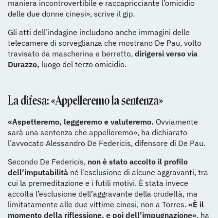
maniera incontrovertibile e raccapricciante l’omicidio
delle due donne cinesi», scrive il gip.
Gli atti dell’indagine includono anche immagini delle
telecamere di sorveglianza che mostrano De Pau, volto
travisato da mascherina e berretto,
dirigersi verso via
Durazzo,
luogo del terzo omicidio.
La difesa: «Appelleremo la sentenza»
«Aspetteremo, leggeremo e valuteremo.
Ovviamente
sarà una sentenza che appelleremo», ha dichiarato
l’avvocato Alessandro De Federicis, difensore di De Pau.
Secondo De Federicis,
non è stato accolto il profilo
dell’imputabilità
né l’esclusione di alcune aggravanti, tra
cui la premeditazione e i futili motivi. È stata invece
accolta l’esclusione dell’aggravante della crudeltà, ma
limitatamente alle due vittime cinesi, non a Torres.
«È il
momento della riflessione, e poi dell’impugnazione»
, ha