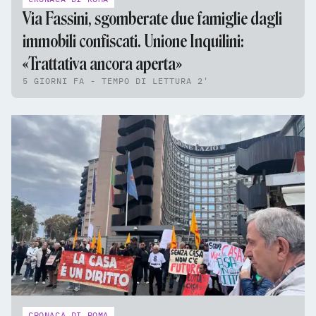
Via Fassini, sgomberate due famiglie dagli
immobili confiscati. Unione Inquilini:
«Trattativa ancora aperta»
5 GIORNI FA - TEMPO DI LETTURA 2'
CRONACA DI ROMA