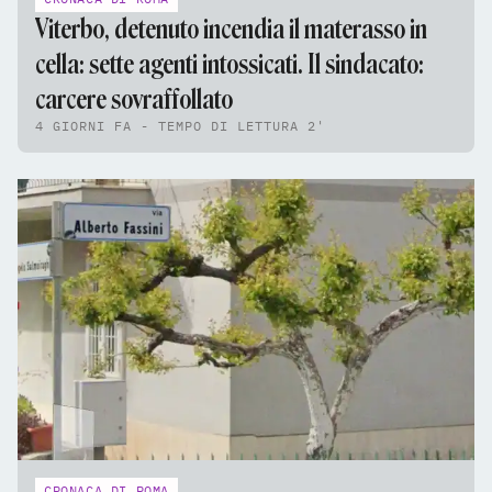
Viterbo, detenuto incendia il materasso in
cella: sette agenti intossicati. Il sindacato:
carcere sovraffollato
4 GIORNI FA - TEMPO DI LETTURA 2'
CRONACA DI ROMA