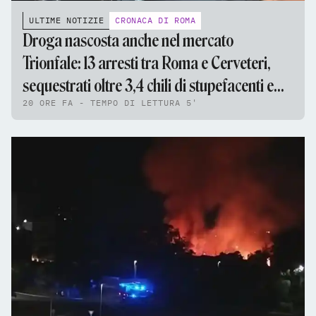
ULTIME NOTIZIE
CRONACA DI ROMA
Droga nascosta anche nel mercato
Trionfale: 13 arresti tra Roma e Cerveteri,
sequestrati oltre 3,4 chili di stupefacenti e
20 ORE FA - TEMPO DI LETTURA 5'
95mila euro