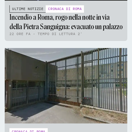
ULTIME NOTIZIE
CRONACA DI ROMA
Incendio a Roma, rogo nella notte in via
della Pietra Sanguigna: evacuato un palazzo
22 ORE FA - TEMPO DI LETTURA 2'
CRONACA DI ROMA