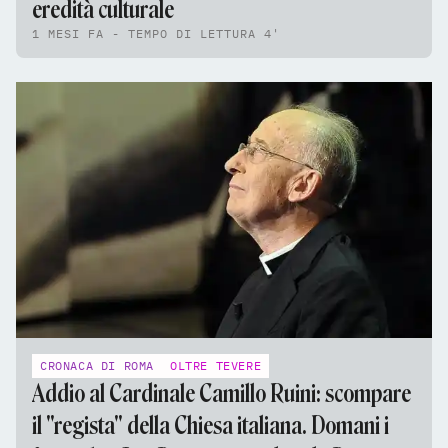
eredità culturale
1 MESI FA - TEMPO DI LETTURA 4'
CRONACA DI ROMA
OLTRE TEVERE
Addio al Cardinale Camillo Ruini: scompare
il "regista" della Chiesa italiana. Domani i