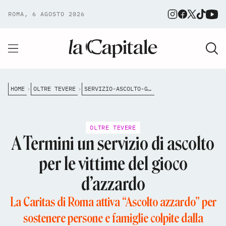
ROMA, 6 AGOSTO 2026
HOME
OLTRE TEVERE
SERVIZIO-ASCOLTO-GIOCO-AZZARDO-ROMA
OLTRE TEVERE
A Termini un servizio di ascolto
per le vittime del gioco
d’azzardo
La Caritas di Roma attiva “Ascolto azzardo” per
sostenere persone e famiglie colpite dalla