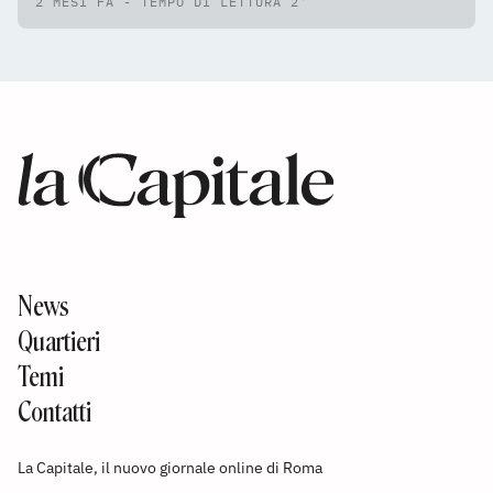
2 MESI FA - TEMPO DI LETTURA 2'
News
Quartieri
Temi
Contatti
La Capitale, il nuovo giornale online di Roma