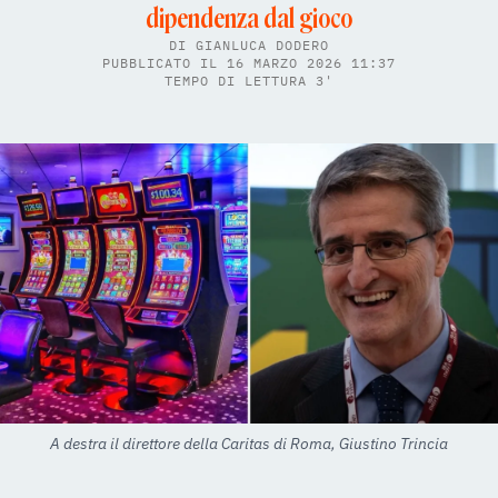
dipendenza dal gioco
DI
GIANLUCA DODERO
PUBBLICATO IL 16 MARZO 2026 11:37
TEMPO DI LETTURA 3'
A destra il direttore della Caritas di Roma, Giustino Trincia