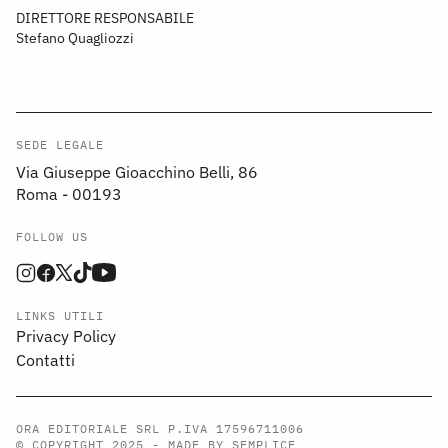
DIRETTORE RESPONSABILE
Stefano Quagliozzi
SEDE LEGALE
Via Giuseppe Gioacchino Belli, 86
Roma - 00193
FOLLOW US
LINKS UTILI
Privacy Policy
Contatti
ORA EDITORIALE SRL P.IVA 17596711006
© COPYRIGHT 2025 -
MADE BY SEMPLICE