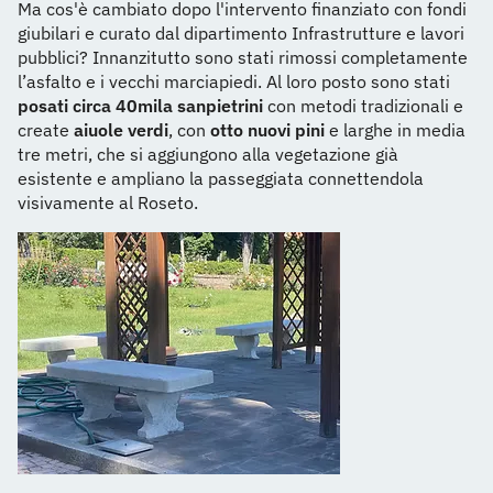
Ma cos'è cambiato dopo l'intervento finanziato con fondi
giubilari e curato dal dipartimento Infrastrutture e lavori
pubblici? Innanzitutto sono stati rimossi completamente
l’asfalto e i vecchi marciapiedi. Al loro posto sono stati
posati circa 40mila sanpietrini
con metodi tradizionali e
create
aiuole verdi
, con
otto nuovi pini
e larghe in media
tre metri, che si aggiungono alla vegetazione già
esistente e ampliano la passeggiata connettendola
visivamente al Roseto.