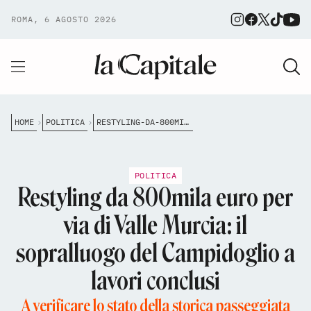
ROMA, 6 AGOSTO 2026
HOME
POLITICA
RESTYLING-DA-800MILA-EURO-PER-VIA-DI-VALLE-MURCIA-IL-SOPRALLUOGO-DEL-CAMPIDOGLIO-A-LAVORI-CONCLUSI
POLITICA
Restyling da 800mila euro per
via di Valle Murcia: il
sopralluogo del Campidoglio a
lavori conclusi
A verificare lo stato della storica passeggiata