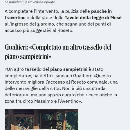
Le panchine in travertino ripulite
A completare l’intervento, la pulizia delle
panche in
travertino
e della stele delle
Tavole della legge di Mosè
all’ingresso del giardino, che segna uno dei punti di
accesso più suggestivi al Roseto.
Gualtieri: «Completato un altro tassello del
piano sampietrini»
«Un altro tassello del
piano sampietrini
è stato
completato», ha detto il sindaco Gualtieri. «Questo
intervento migliora l’accesso al Roseto comunale, una
delle meraviglie della città. Non è più una strada
deteriorata, ma uno spazio curato che ricuce anche la
zona tra circo Massimo e l’Aventino».