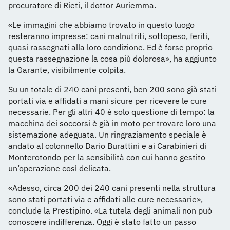
procuratore di Rieti, il dottor Auriemma.
«Le immagini che abbiamo trovato in questo luogo
resteranno impresse: cani malnutriti, sottopeso, feriti,
quasi rassegnati alla loro condizione. Ed è forse proprio
questa rassegnazione la cosa più dolorosa», ha aggiunto
la Garante, visibilmente colpita.
Su un totale di 240 cani presenti, ben 200 sono già stati
portati via e affidati a mani sicure per ricevere le cure
necessarie. Per gli altri 40 è solo questione di tempo: la
macchina dei soccorsi è già in moto per trovare loro una
sistemazione adeguata. Un ringraziamento speciale è
andato al colonnello Dario Burattini e ai Carabinieri di
Monterotondo per la sensibilità con cui hanno gestito
un’operazione così delicata.
«Adesso, circa 200 dei 240 cani presenti nella struttura
sono stati portati via e affidati alle cure necessarie»,
conclude la Prestipino. «La tutela degli animali non può
conoscere indifferenza. Oggi è stato fatto un passo