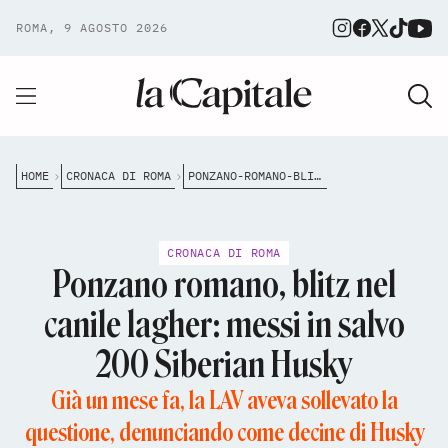
ROMA, 9 AGOSTO 2026
HOME
CRONACA DI ROMA
PONZANO-ROMANO-BLITZ-NEL-CANILE-LAGHER-METTE-IN-SALVO-200-SIBERIAN-HUSKY
CRONACA DI ROMA
Ponzano romano, blitz nel
canile lagher: messi in salvo
200 Siberian Husky
Già un mese fa, la LAV aveva sollevato la
questione, denunciando come decine di Husky