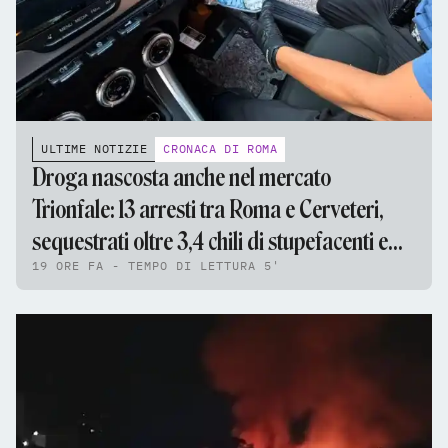
ULTIME NOTIZIE
CRONACA DI ROMA
Droga nascosta anche nel mercato
Trionfale: 13 arresti tra Roma e Cerveteri,
sequestrati oltre 3,4 chili di stupefacenti e
19 ORE FA - TEMPO DI LETTURA 5'
95mila euro