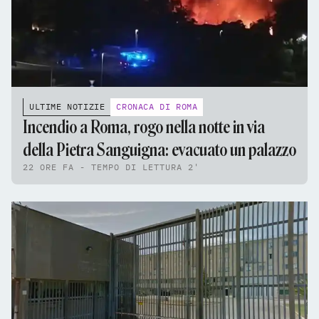
ULTIME NOTIZIE
CRONACA DI ROMA
Incendio a Roma, rogo nella notte in via
della Pietra Sanguigna: evacuato un palazzo
22 ORE FA - TEMPO DI LETTURA 2'