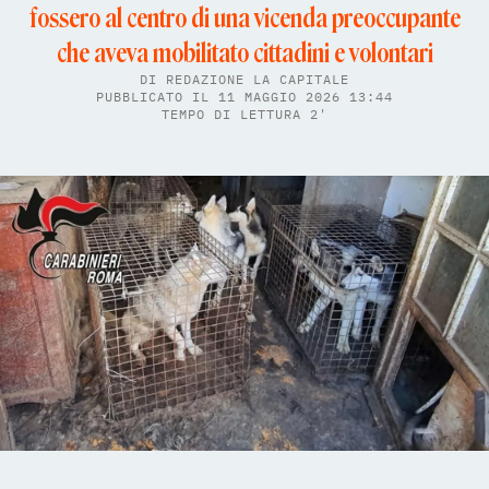
fossero al centro di una vicenda preoccupante
che aveva mobilitato cittadini e volontari
DI
REDAZIONE LA CAPITALE
PUBBLICATO IL 11 MAGGIO 2026 13:44
TEMPO DI LETTURA 2'