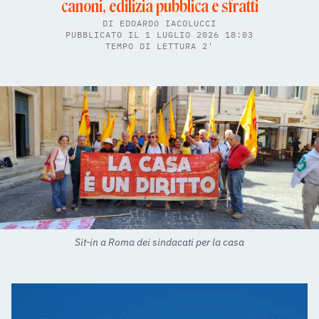
canoni, edilizia pubblica e sfratti
DI
EDOARDO IACOLUCCI
PUBBLICATO IL 1 LUGLIO 2026 18:03
TEMPO DI LETTURA 2'
Sit-in a Roma dei sindacati per la casa