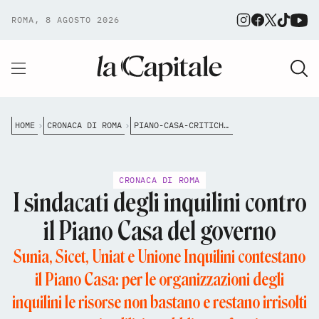
ROMA, 8 AGOSTO 2026
HOME
CRONACA DI ROMA
PIANO-CASA-CRITICHE-DEI-SINDACATI-DEGLI-INQUILINI
CRONACA DI ROMA
I sindacati degli inquilini contro
il Piano Casa del governo
Sunia, Sicet, Uniat e Unione Inquilini contestano
il Piano Casa: per le organizzazioni degli
inquilini le risorse non bastano e restano irrisolti