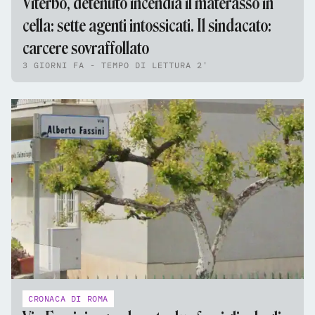
Viterbo, detenuto incendia il materasso in
cella: sette agenti intossicati. Il sindacato:
carcere sovraffollato
3 GIORNI FA - TEMPO DI LETTURA 2'
CRONACA DI ROMA