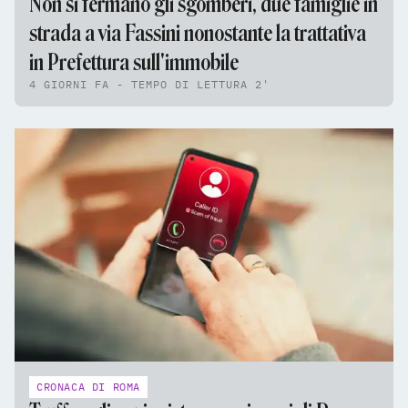
Non si fermano gli sgomberi, due famiglie in
strada a via Fassini nonostante la trattativa
in Prefettura sull'immobile
4 GIORNI FA - TEMPO DI LETTURA 2'
CRONACA DI ROMA