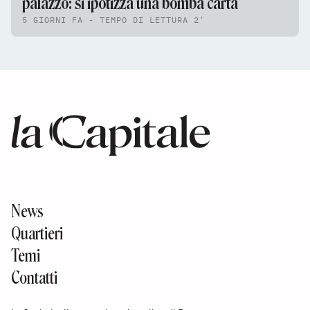
palazzo: si ipotizza una bomba carta
5 GIORNI FA - TEMPO DI LETTURA 2'
News
Quartieri
Temi
Contatti