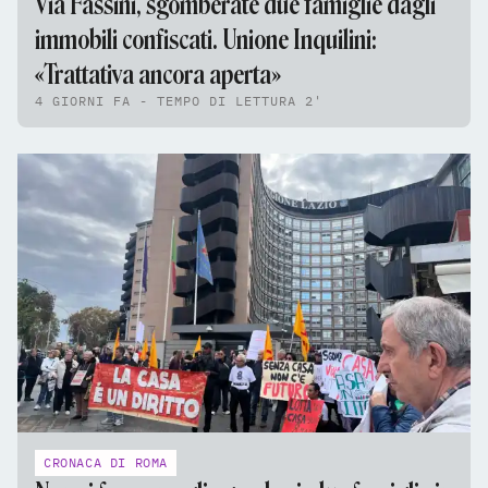
Via Fassini, sgomberate due famiglie dagli
immobili confiscati. Unione Inquilini:
«Trattativa ancora aperta»
4 GIORNI FA - TEMPO DI LETTURA 2'
CRONACA DI ROMA