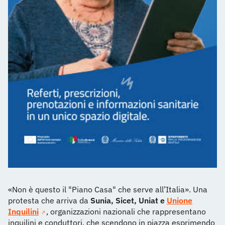
«Non è questo il "Piano Casa" che serve all’Italia». Una
protesta che arriva da
Sunia, Sicet, Uniat e
Unione
Inquilini
, organizzazioni nazionali che rappresentano
inquilini e conduttori, che scendono in piazza esprimendo