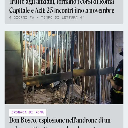
Truffe agli anziani, tornano i corsi di Roma
Capitale e Acli: 25 incontri fino a novembre
4 GIORNI FA - TEMPO DI LETTURA 4'
CRONACA DI ROMA
Don Bosco, esplosione nell'androne di un