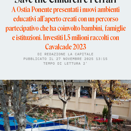
A Ostia Ponente presentati i nuovi ambienti
educativi all’aperto creati con un percorso
partecipativo che ha coinvolto bambini, famiglie
e istituzioni. Investiti 1,5 milioni raccolti con
Cavalcade 2023
DI
REDAZIONE LA CAPITALE
PUBBLICATO IL 27 NOVEMBRE 2025 13:15
TEMPO DI LETTURA 2'