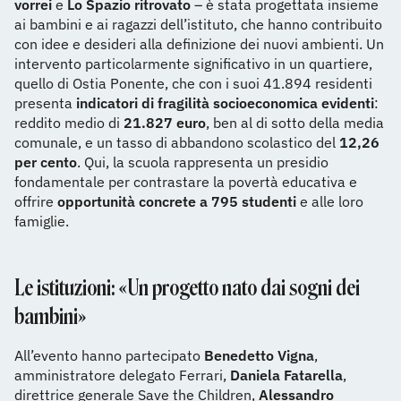
vorrei
e
Lo Spazio ritrovato
– è stata progettata insieme
ai bambini e ai ragazzi dell’istituto, che hanno contribuito
con idee e desideri alla definizione dei nuovi ambienti. Un
intervento particolarmente significativo in un quartiere,
quello di Ostia Ponente, che con i suoi 41.894 residenti
presenta
indicatori di fragilità socioeconomica evidenti
:
reddito medio di
21.827 euro
, ben al di sotto della media
comunale, e un tasso di abbandono scolastico del
12,26
per cento
. Qui, la scuola rappresenta un presidio
fondamentale per contrastare la povertà educativa e
offrire
opportunità concrete a 795 studenti
e alle loro
famiglie.
Le istituzioni: «Un progetto nato dai sogni dei
bambini»
All’evento hanno partecipato
Benedetto Vigna
,
amministratore delegato Ferrari,
Daniela Fatarella
,
direttrice generale Save the Children,
Alessandro