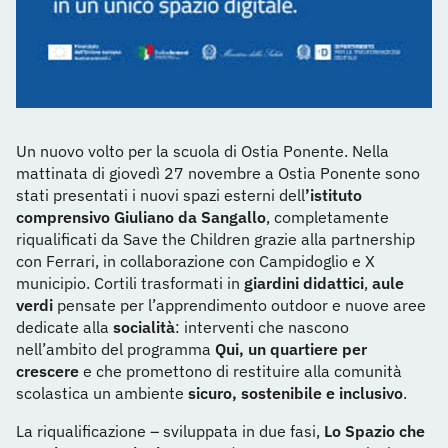
Un nuovo volto per la scuola di Ostia Ponente. Nella
mattinata di giovedì 27 novembre a Ostia Ponente sono
stati presentati i nuovi spazi esterni dell
’istituto
comprensivo Giuliano da Sangallo
, completamente
riqualificati da Save the Children grazie alla partnership
con Ferrari, in collaborazione con Campidoglio e X
municipio. Cortili trasformati in
giardini didattici
,
aule
verdi
pensate per l’apprendimento outdoor e nuove aree
dedicate alla
socialità
: interventi che nascono
nell’ambito del programma
Qui, un quartiere per
crescere
e che promettono di restituire alla comunità
scolastica un ambiente
sicuro, sostenibile e inclusivo
.
La riqualificazione – sviluppata in due fasi,
Lo Spazio che