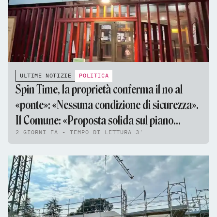
ULTIME NOTIZIE
POLITICA
Spin Time, la proprietà conferma il no al
«ponte»: «Nessuna condizione di sicurezza».
Il Comune: «Proposta solida sul piano
2 GIORNI FA - TEMPO DI LETTURA 3'
tecnico e giuridico»