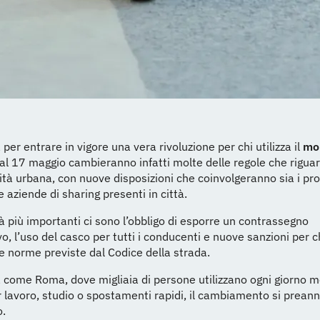
per entrare in vigore una vera rivoluzione per chi utilizza il
mo
Dal 17 maggio cambieranno infatti molte delle regole che rigua
tà urbana, con nuove disposizioni che coinvolgeranno sia i pro
le aziende di sharing presenti in città.
tà più importanti ci sono l’obbligo di esporre un contrassegno
ivo, l’uso del casco per tutti i conducenti e nuove sanzioni per c
le norme previste dal Codice della strada.
à come Roma, dove migliaia di persone utilizzano ogni giorno 
er lavoro, studio o spostamenti rapidi, il cambiamento si prean
o.