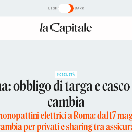
LIGHT
DARK
MOBILITÀ
: obbligo di targa e casco 
cambia
monopattini elettrici a Roma: dal 17 mag
ambia per privati e sharing tra assicura