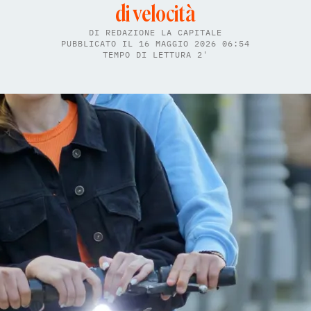
di velocità
DI
REDAZIONE LA CAPITALE
PUBBLICATO IL 16 MAGGIO 2026 06:54
TEMPO DI LETTURA 2'