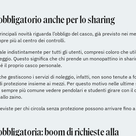
obbligatorio anche per lo sharing
rincipali novità riguarda l’obbligo del casco, già previsto nei me
re più al centro dei controlli.
le indistintamente per tutti gli utenti, compresi coloro che util
eggio. Questo significa che chi prende un monopattino in shar
é il proprio casco personale.
he gestiscono i servizi di noleggio, infatti, non sono tenute a f
 di protezione insieme ai mezzi. Per questo motivo nelle ultim
 sempre più comune vedere pendolari e studenti girare con il 
allo zaino.
eviste per chi circola senza protezione possono arrivare fino 
bbligatoria: boom di richieste alla