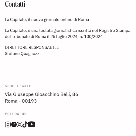
Contatti
La Capitale, il nuovo giornale online di Roma
La Capitale, è una testata giornalistica iscritta nel Registro Stampa
del Tribunale di Roma il 25 luglio 2024, n. 100/2024
DIRETTORE RESPONSABILE
Stefano Quagliozzi
SEDE LEGALE
Via Giuseppe Gioacchino Belli, 86
Roma - 00193
FOLLOW US