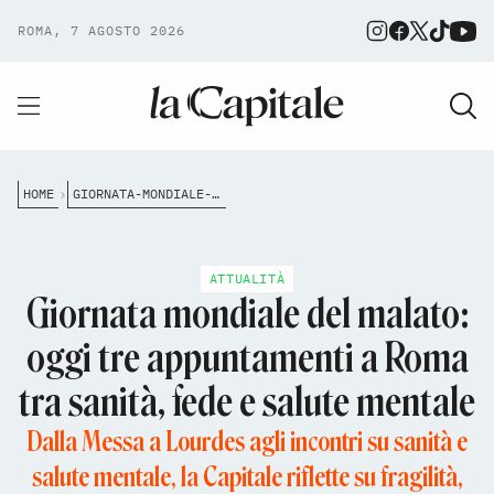
ROMA, 7 AGOSTO 2026
HOME
GIORNATA-MONDIALE-DEL-MALATO-OGGI-TRE-APPUNTAMENTI-A-ROMA-TRA-SANIT%C3%A0-FEDE-E-SALUTE-MENTALE
ATTUALITÀ
Giornata mondiale del malato:
oggi tre appuntamenti a Roma
tra sanità, fede e salute mentale
Dalla Messa a Lourdes agli incontri su sanità e
salute mentale, la Capitale riflette su fragilità,