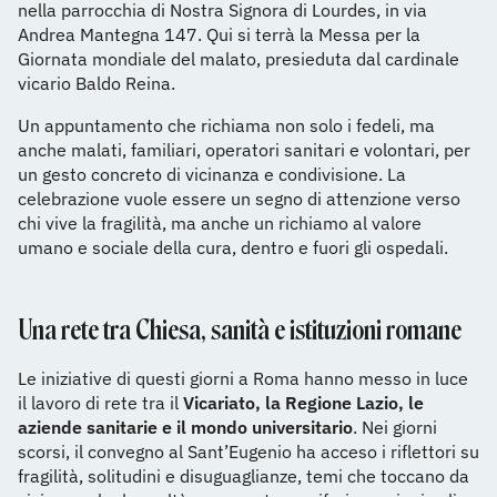
nella parrocchia di Nostra Signora di Lourdes, in via
Andrea Mantegna 147. Qui si terrà la Messa per la
Giornata mondiale del malato, presieduta dal cardinale
vicario Baldo Reina.
Un appuntamento che richiama non solo i fedeli, ma
anche malati, familiari, operatori sanitari e volontari, per
un gesto concreto di vicinanza e condivisione. La
celebrazione vuole essere un segno di attenzione verso
chi vive la fragilità, ma anche un richiamo al valore
umano e sociale della cura, dentro e fuori gli ospedali.
Una rete tra Chiesa, sanità e istituzioni romane
Le iniziative di questi giorni a Roma hanno messo in luce
il lavoro di rete tra il
Vicariato, la Regione Lazio, le
aziende sanitarie e il mondo universitario
. Nei giorni
scorsi, il convegno al Sant’Eugenio ha acceso i riflettori su
fragilità, solitudini e disuguaglianze, temi che toccano da