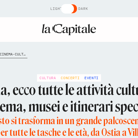
LIGHT
DARK
FERRAGOSTO-ROMA-EVENTI-CINEMA-CULTURA-MUSEI
CULTURA
CONCERTI
EVENTI
ecco tutte le attività cultu
ema, musei e itinerari spec
o si trasforma in un grande palcoscenic
er tutte le tasche e le età, da Ostia a V