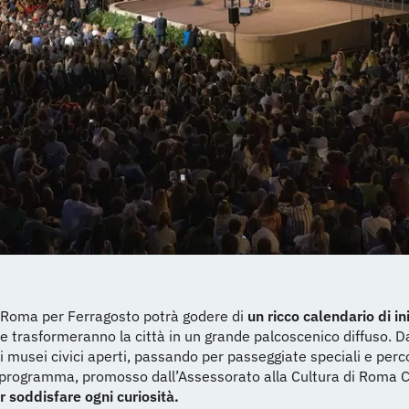
a Roma per Ferragosto potrà godere di
un ricco calendario di in
e trasformeranno la città in un grande palcoscenico diffuso. 
ai musei civici aperti, passando per passeggiate speciali e perc
l programma, promosso dall’Assessorato alla Cultura di Roma C
r soddisfare ogni curiosità.