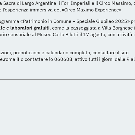
a Sacra di Largo Argentina, i Fori Imperiali e il Circo Massimo, 
e l’esperienza immersiva del «Circo Maximo Experience».
 programma «Patrimonio in Comune – Speciale Giubileo 2025» 
ate e laboratori gratuiti,
come la passeggiata a Villa Borghese 
orio sensoriale al Museo Carlo Bilotti il 17 agosto, con attività i
zioni, prenotazioni e calendario completo, consultare il sito
.roma.it o contattare lo 060608, attivo tutti i giorni dalle 9 al