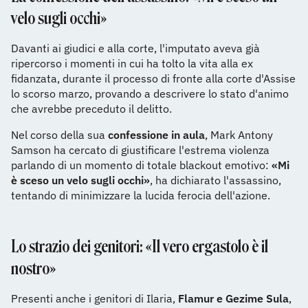
velo sugli occhi»
Davanti ai giudici e alla corte, l'imputato aveva già
ripercorso i momenti in cui ha tolto la vita alla ex
fidanzata, durante il processo di fronte alla corte d'Assise
lo scorso marzo, provando a descrivere lo stato d'animo
che avrebbe preceduto il delitto.
Nel corso della sua
confessione in aula
, Mark Antony
Samson ha cercato di giustificare l'estrema violenza
parlando di un momento di totale blackout emotivo:
«Mi
è sceso un velo sugli occhi»
, ha dichiarato l'assassino,
tentando di minimizzare la lucida ferocia dell'azione.
Lo strazio dei genitori: «Il vero ergastolo è il
nostro»
Presenti anche i genitori di Ilaria,
Flamur e Gezime Sula
,