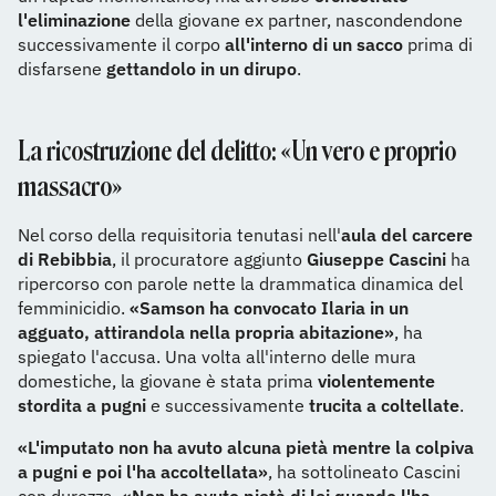
l'eliminazione
della giovane ex partner, nascondendone
successivamente il corpo
all'interno di un sacco
prima di
disfarsene
gettandolo in un dirupo
.
La ricostruzione del delitto: «Un vero e proprio
massacro»
Nel corso della requisitoria tenutasi nell'
aula del carcere
di Rebibbia
, il procuratore aggiunto
Giuseppe Cascini
ha
ripercorso con parole nette la drammatica dinamica del
femminicidio.
«Samson ha convocato Ilaria in un
agguato, attirandola nella propria abitazione»
, ha
spiegato l'accusa. Una volta all'interno delle mura
domestiche, la giovane è stata prima
violentemente
stordita a pugni
e successivamente
trucita a coltellate
.
«L'imputato non ha avuto alcuna pietà mentre la colpiva
a pugni e poi l'ha accoltellata»
, ha sottolineato Cascini