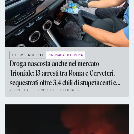
ULTIME NOTIZIE
CRONACA DI ROMA
Droga nascosta anche nel mercato
Trionfale: 13 arresti tra Roma e Cerveteri,
sequestrati oltre 3,4 chili di stupefacenti e
2 ORE FA - TEMPO DI LETTURA 5'
95mila euro