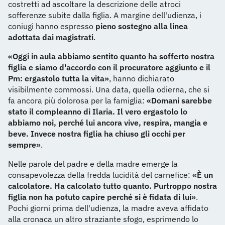
costretti ad ascoltare la descrizione delle atroci
sofferenze subite dalla figlia. A margine dell'udienza, i
coniugi hanno espresso
pieno sostegno alla linea
adottata dai magistrati
.
«Oggi in aula abbiamo sentito quanto ha sofferto nostra
figlia e siamo d'accordo con il procuratore aggiunto e il
Pm: ergastolo tutta la vita»
, hanno dichiarato
visibilmente commossi. Una data, quella odierna, che si
fa ancora più dolorosa per la famiglia:
«Domani sarebbe
stato il compleanno di Ilaria. Il vero ergastolo lo
abbiamo noi, perché lui ancora vive, respira, mangia e
beve. Invece nostra figlia ha chiuso gli occhi per
sempre»
.
Nelle parole del padre e della madre emerge la
consapevolezza della fredda lucidità del carnefice:
«È un
calcolatore. Ha calcolato tutto quanto. Purtroppo nostra
figlia non ha potuto capire perché si è fidata di lui»
.
Pochi giorni prima dell'udienza, la madre aveva affidato
alla cronaca un altro straziante sfogo, esprimendo lo