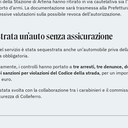
i della Stazione di Artena hanno ritirato in via cautelativa sia l
porto d’armi. La documentazione sarà trasmessa alla Prefettu
essive valutazioni sulla possibile revoca dell’autorizzazione.
trata un’auto senza assicurazione
el servizio è stata sequestrata anche un’automobile priva del
a obbligatoria.
amente, i controlli hanno portato a
tre arresti, tre denunce, 
sei sanzioni per violazioni del Codice della strada
, per un impor
 euro.
 stata svolta con la collaborazione tra i carabinieri e il commiss
curezza di Colleferro.