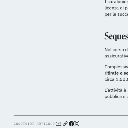
I carabinier
licenza di 
per le succ
Seques
Nel corso d
assicurativ
Complessiv
ritirate e 
circa 1.500
L’attività è
pubblica si
CONDIVIDI ARTICOLO