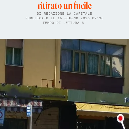
ritirato un fucile
DI
REDAZIONE LA CAPITALE
PUBBLICATO IL 16 GIUGNO 2026 07:38
TEMPO DI LETTURA 3'