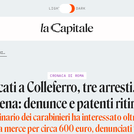
LIGHT
DARK
COLLEFERRO-ARTENA-CONTROLLI-CARABINIERI-ARRESTI-FURTI-SUPERMERCATI
CRONACA DI ROMA
ti a Colleferro, tre arrest
ena: denunce e patenti riti
dinario dei carabinieri ha interessato olt
a merce per circa 600 euro, denunciati 