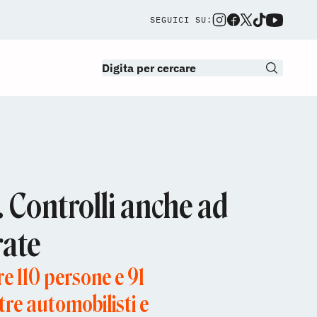
SEGUICI SU:
i. Controlli anche ad
rate
re 110 persone e 91
tre automobilisti e